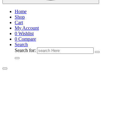
Home
Shop
Cart
My Account
0
Wishlist
0
Compare
Search
Search for: