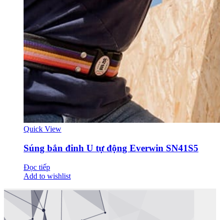
Quick View
Súng bắn đinh U tự động Everwin SN41S5
Đọc tiếp
Add to wishlist