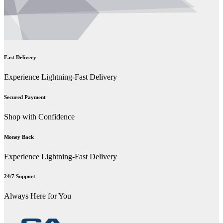
Fast Delivery
Experience Lightning-Fast Delivery
Secured Payment
Shop with Confidence
Money Back
Experience Lightning-Fast Delivery
24/7 Support
Always Here for You