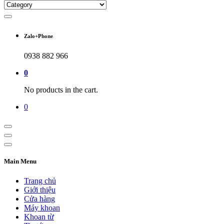
Zalo+Phone
0938 882 966
0
No products in the cart.
0
Main Menu
Trang chủ
Giới thiệu
Cửa hàng
Máy khoan
Khoan từ