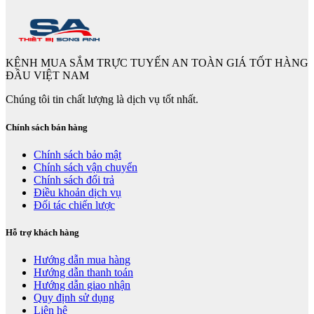
KÊNH MUA SẮM TRỰC TUYẾN AN TOÀN GIÁ TỐT HÀNG
ĐẦU VIỆT NAM
Chúng tôi tin chất lượng là dịch vụ tốt nhất.
Chính sách bán hàng
Chính sách bảo mật
Chính sách vận chuyển
Chính sách đổi trả
Điều khoản dịch vụ
Đối tác chiến lược
Hỗ trợ khách hàng
Hướng dẫn mua hàng
Hướng dẫn thanh toán
Hướng dẫn giao nhận
Quy định sử dụng
Liên hệ