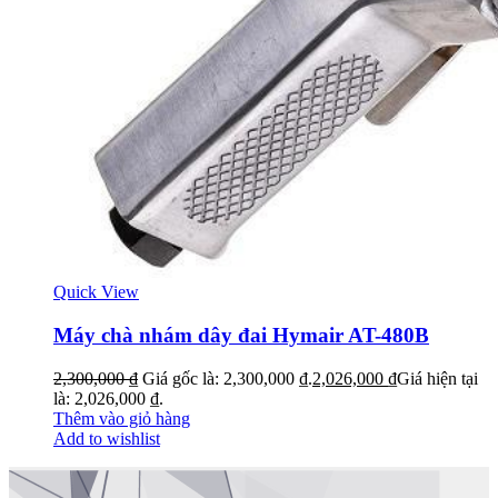
Quick View
Máy chà nhám dây đai Hymair AT-480B
2,300,000
₫
Giá gốc là: 2,300,000 ₫.
2,026,000
₫
Giá hiện tại
là: 2,026,000 ₫.
Thêm vào giỏ hàng
Add to wishlist