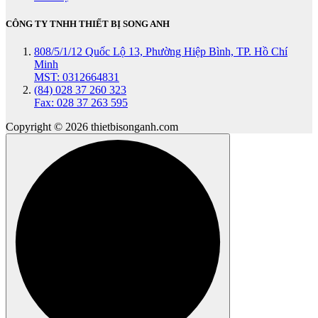
CÔNG TY TNHH THIẾT BỊ SONG ANH
808/5/1/12 Quốc Lộ 13, Phường Hiệp Bình, TP. Hồ Chí
Minh
MST: 0312664831
(84) 028 37 260 323
Fax: 028 37 263 595
Copyright © 2026 thietbisonganh.com