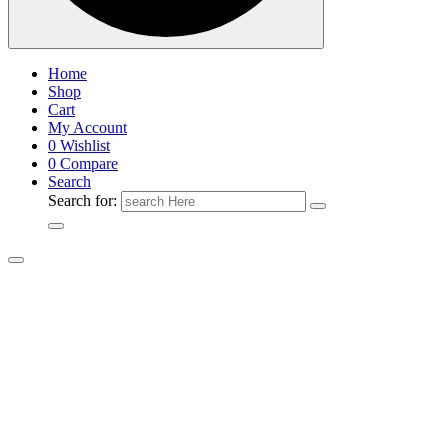
Home
Shop
Cart
My Account
0
Wishlist
0
Compare
Search
Search for: