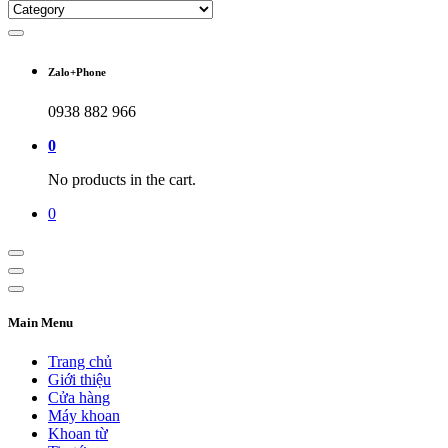
Zalo+Phone
0938 882 966
0
No products in the cart.
0
Main Menu
Trang chủ
Giới thiệu
Cửa hàng
Máy khoan
Khoan từ