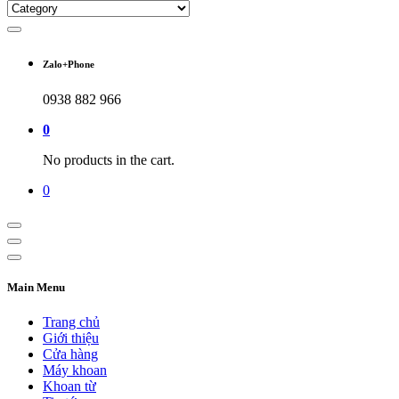
Zalo+Phone
0938 882 966
0
No products in the cart.
0
Main Menu
Trang chủ
Giới thiệu
Cửa hàng
Máy khoan
Khoan từ