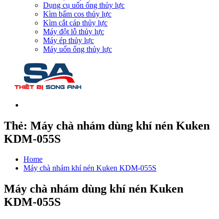
Dụng cụ uốn ống thủy lực
Kìm bấm cos thủy lực
Kìm cắt cáp thủy lực
Máy đột lỗ thủy lực
Máy ép thủy lực
Máy uốn ống thủy lực
Thẻ:
Máy chà nhám dùng khí nén Kuken
KDM-055S
Home
Máy chà nhám khí nén Kuken KDM-055S
Máy chà nhám dùng khí nén Kuken
KDM-055S