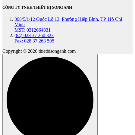
CÔNG TY TNHH THIẾT BỊ SONG ANH
808/5/1/12 Quốc Lộ 13, Phường Hiệp Bình, TP. Hồ Chí
Minh
MST: 0312664831
(84) 028 37 260 323
Fax: 028 37 263 595
Copyright © 2026 thietbisonganh.com