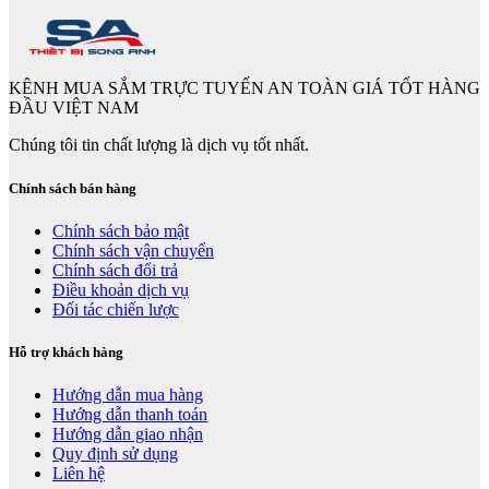
KÊNH MUA SẮM TRỰC TUYẾN AN TOÀN GIÁ TỐT HÀNG
ĐẦU VIỆT NAM
Chúng tôi tin chất lượng là dịch vụ tốt nhất.
Chính sách bán hàng
Chính sách bảo mật
Chính sách vận chuyển
Chính sách đổi trả
Điều khoản dịch vụ
Đối tác chiến lược
Hỗ trợ khách hàng
Hướng dẫn mua hàng
Hướng dẫn thanh toán
Hướng dẫn giao nhận
Quy định sử dụng
Liên hệ