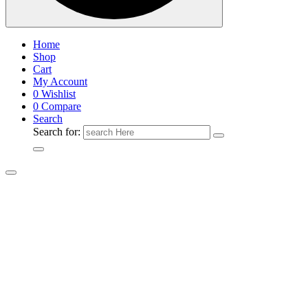
Home
Shop
Cart
My Account
0
Wishlist
0
Compare
Search
Search for: