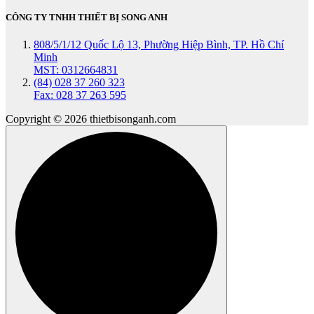
CÔNG TY TNHH THIẾT BỊ SONG ANH
808/5/1/12 Quốc Lộ 13, Phường Hiệp Bình, TP. Hồ Chí
Minh
MST: 0312664831
(84) 028 37 260 323
Fax: 028 37 263 595
Copyright © 2026 thietbisonganh.com