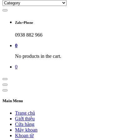
Zalo+Phone
0938 882 966
0
No products in the cart.
0
Main Menu
Trang chủ
Giới thiệu
Cửa hàng
Máy khoan
Khoan từ