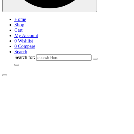
Home
Shop
Cart
My Account
0
Wishlist
0
Compare
Search
Search for: