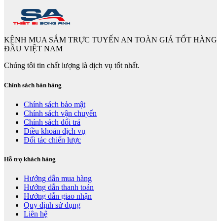
KÊNH MUA SẮM TRỰC TUYẾN AN TOÀN GIÁ TỐT HÀNG
ĐẦU VIỆT NAM
Chúng tôi tin chất lượng là dịch vụ tốt nhất.
Chính sách bán hàng
Chính sách bảo mật
Chính sách vận chuyển
Chính sách đổi trả
Điều khoản dịch vụ
Đối tác chiến lược
Hỗ trợ khách hàng
Hướng dẫn mua hàng
Hướng dẫn thanh toán
Hướng dẫn giao nhận
Quy định sử dụng
Liên hệ