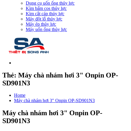
Dụng cụ uốn ống thủy lực
Kìm bấm cos thủy lực
Kìm cắt cáp thủy lực
Máy đột lỗ thủy lực
Máy ép thủy lực
Máy uốn ống thủy lực
Thẻ:
Máy chà nhám hơi 3" Onpin OP-
SD901N3
Home
Máy chà nhám hơi 3″ Onpin OP-SD901N3
Máy chà nhám hơi 3" Onpin OP-
SD901N3