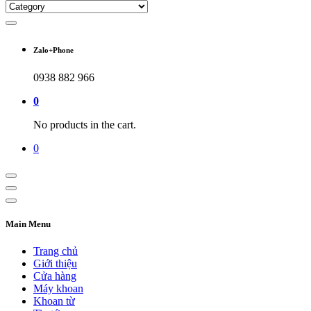
Zalo+Phone
0938 882 966
0
No products in the cart.
0
Main Menu
Trang chủ
Giới thiệu
Cửa hàng
Máy khoan
Khoan từ