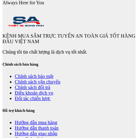
Always Here for You
KÊNH MUA SẮM TRỰC TUYẾN AN TOÀN GIÁ TỐT HÀNG
ĐẦU VIỆT NAM
Chúng tôi tin chất lượng là dịch vụ tốt nhất.
Chính sách bán hàng
Chính sách bảo mật
Chính sách vận chuyển
Chính sách đổi trả
Điều khoản dịch vụ
Đối tác chiến lược
Hỗ trợ khách hàng
Hướng dẫn mua hàng
Hướng dẫn thanh toán
Hướng dẫn giao nhận