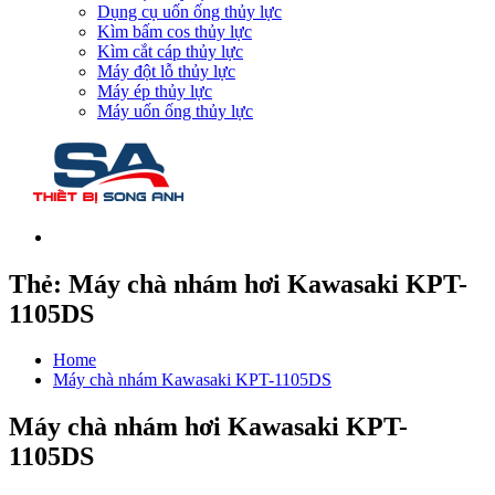
Dụng cụ uốn ống thủy lực
Kìm bấm cos thủy lực
Kìm cắt cáp thủy lực
Máy đột lỗ thủy lực
Máy ép thủy lực
Máy uốn ống thủy lực
Thẻ:
Máy chà nhám hơi Kawasaki KPT-
1105DS
Home
Máy chà nhám Kawasaki KPT-1105DS
Máy chà nhám hơi Kawasaki KPT-
1105DS