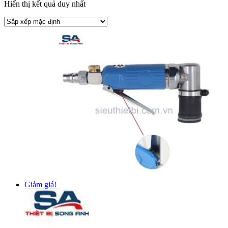
Hiển thị kết quả duy nhất
Giảm giá!