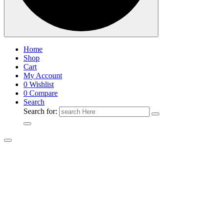
Home
Shop
Cart
My Account
0
Wishlist
0
Compare
Search
Search for: