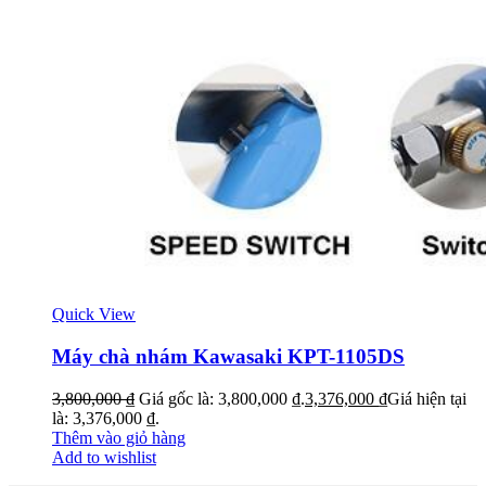
Quick View
Máy chà nhám Kawasaki KPT-1105DS
3,800,000
₫
Giá gốc là: 3,800,000 ₫.
3,376,000
₫
Giá hiện tại
là: 3,376,000 ₫.
Thêm vào giỏ hàng
Add to wishlist