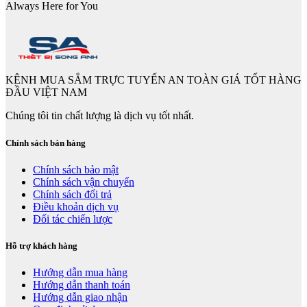
Always Here for You
KÊNH MUA SẮM TRỰC TUYẾN AN TOÀN GIÁ TỐT HÀNG
ĐẦU VIỆT NAM
Chúng tôi tin chất lượng là dịch vụ tốt nhất.
Chính sách bán hàng
Chính sách bảo mật
Chính sách vận chuyển
Chính sách đổi trả
Điều khoản dịch vụ
Đối tác chiến lược
Hỗ trợ khách hàng
Hướng dẫn mua hàng
Hướng dẫn thanh toán
Hướng dẫn giao nhận