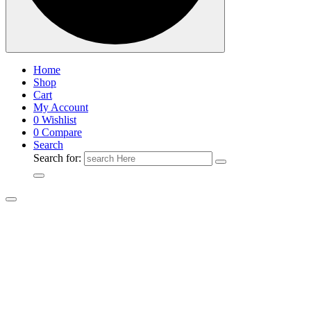
Home
Shop
Cart
My Account
0
Wishlist
0
Compare
Search
Search for: