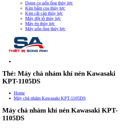
Dụng cụ uốn ống thủy lực
Kìm bấm cos thủy lực
Kìm cắt cáp thủy lực
Máy đột lỗ thủy lực
Máy ép thủy lực
Máy uốn ống thủy lực
Thẻ:
Máy chà nhám khí nén Kawasaki
KPT-1105DS
Home
Máy chà nhám Kawasaki KPT-1105DS
Máy chà nhám khí nén Kawasaki KPT-
1105DS