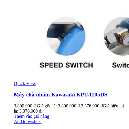
Quick View
Máy chà nhám Kawasaki KPT-1105DS
3,800,000
₫
Giá gốc là: 3,800,000 ₫.
3,376,000
₫
Giá hiện tại
là: 3,376,000 ₫.
Thêm vào giỏ hàng
Add to wishlist