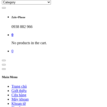
Zalo+Phone
0938 882 966
0
No products in the cart.
0
Main Menu
Trang chủ
Giới thiệu
Cửa hàng
Máy khoan
Khoan từ