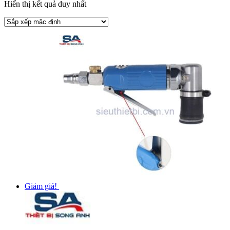
Hiển thị kết quả duy nhất
Giảm giá!