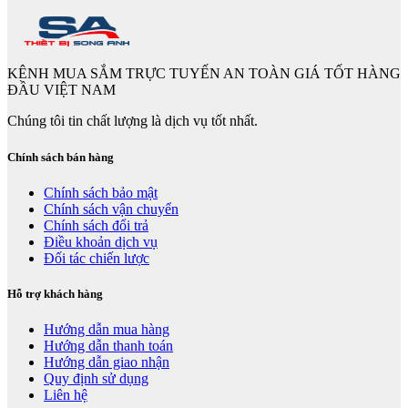
KÊNH MUA SẮM TRỰC TUYẾN AN TOÀN GIÁ TỐT HÀNG
ĐẦU VIỆT NAM
Chúng tôi tin chất lượng là dịch vụ tốt nhất.
Chính sách bán hàng
Chính sách bảo mật
Chính sách vận chuyển
Chính sách đổi trả
Điều khoản dịch vụ
Đối tác chiến lược
Hỗ trợ khách hàng
Hướng dẫn mua hàng
Hướng dẫn thanh toán
Hướng dẫn giao nhận
Quy định sử dụng
Liên hệ