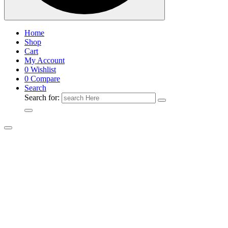
Home
Shop
Cart
My Account
0
Wishlist
0
Compare
Search
Search for: