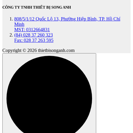
CÔNG TY TNHH THIẾT BỊ SONG ANH
808/5/1/12 Quốc Lộ 13, Phường Hiệp Bình, TP. Hồ Chí
Minh
MST: 0312664831
(84) 028 37 260 323
Fax: 028 37 263 595
Copyright © 2026 thietbisonganh.com