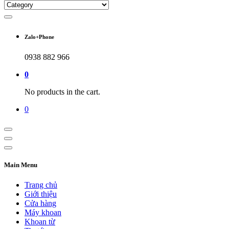
Zalo+Phone
0938 882 966
0
No products in the cart.
0
Main Menu
Trang chủ
Giới thiệu
Cửa hàng
Máy khoan
Khoan từ