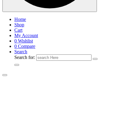
Home
Shop
Cart
My Account
0
Wishlist
0
Compare
Search
Search for: