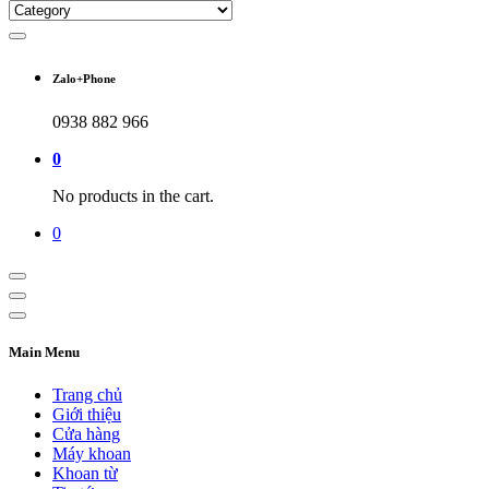
Zalo+Phone
0938 882 966
0
No products in the cart.
0
Main Menu
Trang chủ
Giới thiệu
Cửa hàng
Máy khoan
Khoan từ