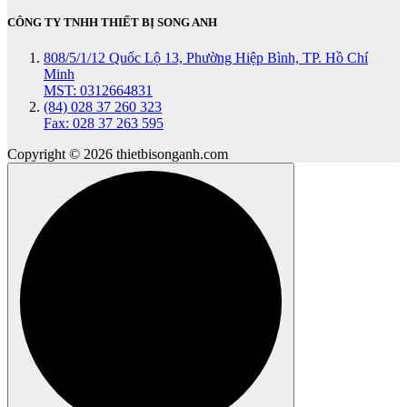
CÔNG TY TNHH THIẾT BỊ SONG ANH
808/5/1/12 Quốc Lộ 13, Phường Hiệp Bình, TP. Hồ Chí
Minh
MST: 0312664831
(84) 028 37 260 323
Fax: 028 37 263 595
Copyright © 2026 thietbisonganh.com