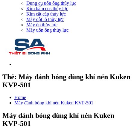
Dụng cụ uốn ống thủy lực
Kìm bấm cos thủy lực
Kìm cắt cáp thủy lực
Máy đột lỗ thủy lực
Máy ép thủy lực
Máy uốn ống thủy lực
Thẻ:
Máy đánh bóng dùng khí nén Kuken
KVP-501
Home
Máy đánh bóng khí nén Kuken KVP-501
Máy đánh bóng dùng khí nén Kuken
KVP-501