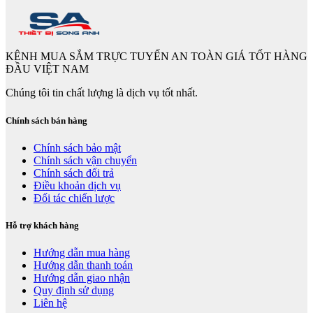
KÊNH MUA SẮM TRỰC TUYẾN AN TOÀN GIÁ TỐT HÀNG
ĐẦU VIỆT NAM
Chúng tôi tin chất lượng là dịch vụ tốt nhất.
Chính sách bán hàng
Chính sách bảo mật
Chính sách vận chuyển
Chính sách đổi trả
Điều khoản dịch vụ
Đối tác chiến lược
Hỗ trợ khách hàng
Hướng dẫn mua hàng
Hướng dẫn thanh toán
Hướng dẫn giao nhận
Quy định sử dụng
Liên hệ