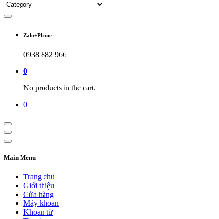
Zalo+Phone
0938 882 966
0
No products in the cart.
0
Main Menu
Trang chủ
Giới thiệu
Cửa hàng
Máy khoan
Khoan từ