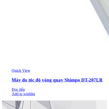
Quick View
Máy đo tốc độ vòng quay Shimpo DT-207LR
Đọc tiếp
Add to wishlist