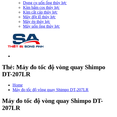
Dụng cụ uốn ống thủy lực
Kìm bấm cos thủy lực
Kìm cắt cáp thủy lực
Máy đột lỗ thủy lực
Máy ép thủy lực
Máy uốn ống thủy lực
Thẻ:
Máy đo tốc độ vòng quay Shimpo
DT-207LR
Home
Máy đo tốc độ vòng quay Shimpo DT-207LR
Máy đo tốc độ vòng quay Shimpo DT-
207LR