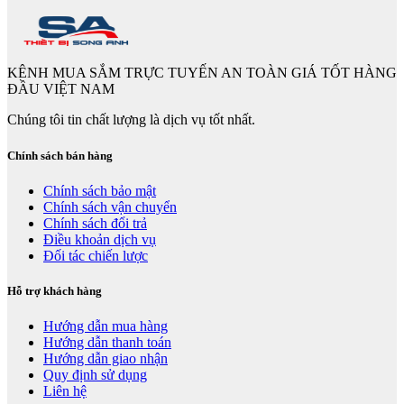
KÊNH MUA SẮM TRỰC TUYẾN AN TOÀN GIÁ TỐT HÀNG
ĐẦU VIỆT NAM
Chúng tôi tin chất lượng là dịch vụ tốt nhất.
Chính sách bán hàng
Chính sách bảo mật
Chính sách vận chuyển
Chính sách đổi trả
Điều khoản dịch vụ
Đối tác chiến lược
Hỗ trợ khách hàng
Hướng dẫn mua hàng
Hướng dẫn thanh toán
Hướng dẫn giao nhận
Quy định sử dụng
Liên hệ