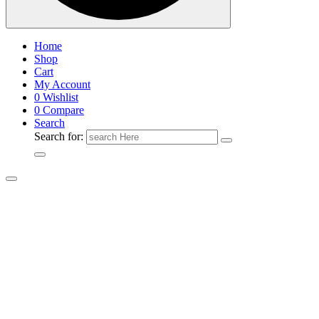
Home
Shop
Cart
My Account
0
Wishlist
0
Compare
Search
Search for: