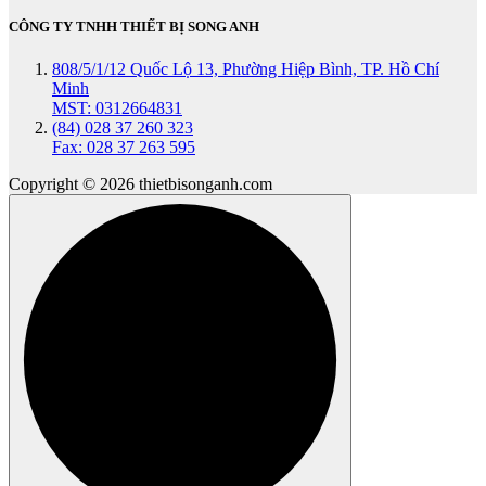
CÔNG TY TNHH THIẾT BỊ SONG ANH
808/5/1/12 Quốc Lộ 13, Phường Hiệp Bình, TP. Hồ Chí
Minh
MST: 0312664831
(84) 028 37 260 323
Fax: 028 37 263 595
Copyright © 2026 thietbisonganh.com