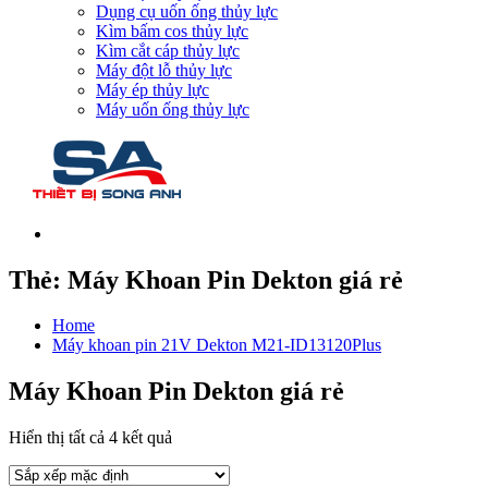
Dụng cụ uốn ống thủy lực
Kìm bấm cos thủy lực
Kìm cắt cáp thủy lực
Máy đột lỗ thủy lực
Máy ép thủy lực
Máy uốn ống thủy lực
Thẻ:
Máy Khoan Pin Dekton giá rẻ
Home
Máy khoan pin 21V Dekton M21-ID13120Plus
Máy Khoan Pin Dekton giá rẻ
Hiển thị tất cả 4 kết quả