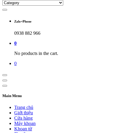
Zalo+Phone
0938 882 966
0
No products in the cart.
0
Main Menu
Trang chủ
Giới thiệu
Cửa hàng
Máy khoan
Khoan từ