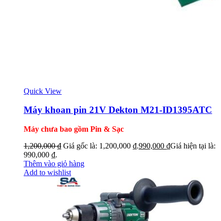
Quick View
Máy khoan pin 21V Dekton M21-ID1395ATC
Máy chưa bao gồm Pin & Sạc
1,200,000
₫
Giá gốc là: 1,200,000 ₫.
990,000
₫
Giá hiện tại là:
990,000 ₫.
Thêm vào giỏ hàng
Add to wishlist