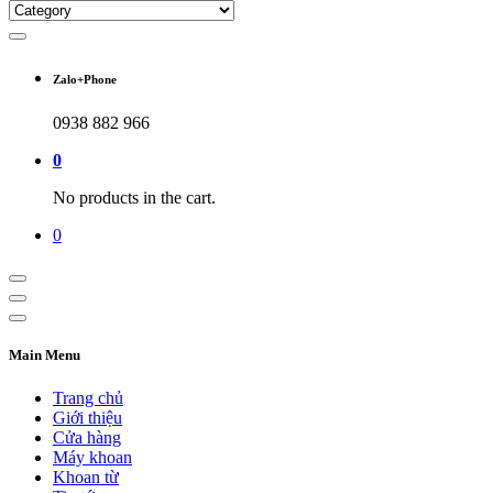
Zalo+Phone
0938 882 966
0
No products in the cart.
0
Main Menu
Trang chủ
Giới thiệu
Cửa hàng
Máy khoan
Khoan từ