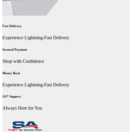
Fast Delivery
Experience Lightning-Fast Delivery
Secured Payment
Shop with Confidence
Money Back
Experience Lightning-Fast Delivery
24/7 Support
Always Here for You