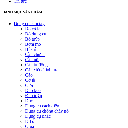
Tin tức
DANH MỤC SẢN PHẨM
Dụng cụ cầm tay
Bộ cờ lê
Bộ dụng cụ
Bộ tuýp
Bơm mỡ
Búa rìu
Cần chữ T
Cần nối
Cần tự động
Cần xiết chỉnh lực
Cảo
Cờ lê
Cưa
Dao kéo
Đầu tuýp
Đục
Dụng cụ cách điện
Dụng cụ chống cháy nổ
Dụng cụ khác
Ê Tô
Giũa