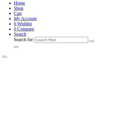
Home
Shop
Cart
My Account
0
Wishlist
0
Compare
Search
Search for: