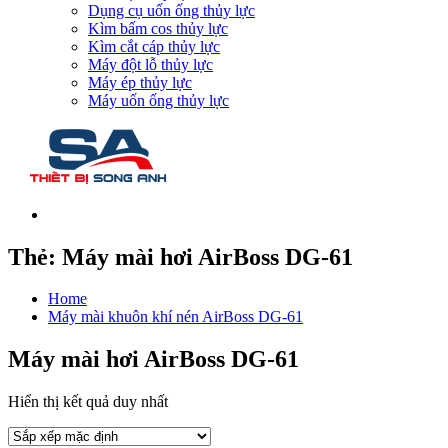
Dụng cụ uốn ống thủy lực
Kìm bấm cos thủy lực
Kìm cắt cáp thủy lực
Máy đột lỗ thủy lực
Máy ép thủy lực
Máy uốn ống thủy lực
Thẻ:
Máy mài hơi AirBoss DG-61
Home
Máy mài khuôn khí nén AirBoss DG-61
Máy mài hơi AirBoss DG-61
Hiển thị kết quả duy nhất