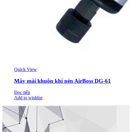
Quick View
Máy mài khuôn khí nén AirBoss DG-61
Đọc tiếp
Add to wishlist