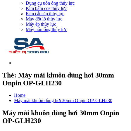
Dụng cụ uốn ống thủy lực
Kìm bấm cos thủy lực
Kìm cắt cáp thủy lực
Máy đột lỗ thủy lực
Máy ép thủy lực
Máy uốn ống thủy lực
Thẻ:
Máy mài khuôn dùng hơi 30mm
Onpin OP-GLH230
Home
Máy mài khuôn dùng hơi 30mm Onpin OP-GLH230
Máy mài khuôn dùng hơi 30mm Onpin
OP-GLH230