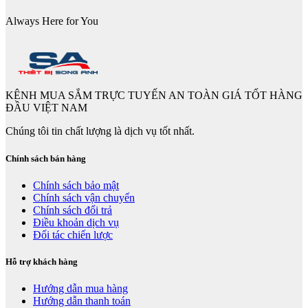
Always Here for You
KÊNH MUA SẮM TRỰC TUYẾN AN TOÀN GIÁ TỐT HÀNG
ĐẦU VIỆT NAM
Chúng tôi tin chất lượng là dịch vụ tốt nhất.
Chính sách bán hàng
Chính sách bảo mật
Chính sách vận chuyển
Chính sách đổi trả
Điều khoản dịch vụ
Đối tác chiến lược
Hỗ trợ khách hàng
Hướng dẫn mua hàng
Hướng dẫn thanh toán