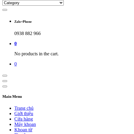
Zalo+Phone
0938 882 966
0
No products in the cart.
0
Main Menu
Trang chủ
Giới thiệu
Cửa hàng
Máy khoan
Khoan từ