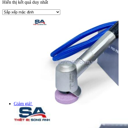
Hiển thị kết quả duy nhất
Giảm giá!