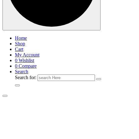
Home
Shop
Cart
My Account
0
Wishlist
0
Compare
Search
Search for: