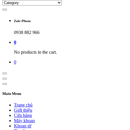
Zalo+Phone
0938 882 966
0
No products in the cart.
0
Main Menu
Trang chủ
Giới thiệu
Cửa hàng
Máy khoan
Khoan từ