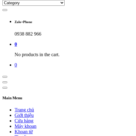
Zalo+Phone
0938 882 966
0
No products in the cart.
0
Main Menu
Trang chủ
Giới thiệu
Cửa hàng
Máy khoan
Khoan từ