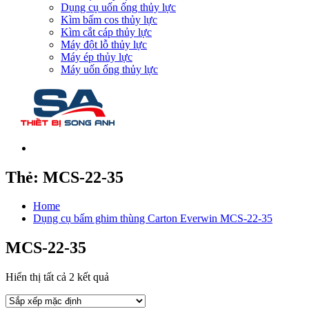
Dụng cụ uốn ống thủy lực
Kìm bấm cos thủy lực
Kìm cắt cáp thủy lực
Máy đột lỗ thủy lực
Máy ép thủy lực
Máy uốn ống thủy lực
Thẻ:
MCS-22-35
Home
Dụng cụ bấm ghim thùng Carton Everwin MCS-22-35
MCS-22-35
Hiển thị tất cả 2 kết quả