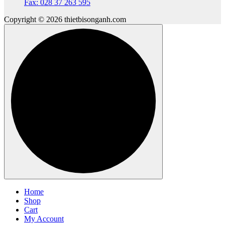
Fax: 028 37 263 595
Copyright © 2026 thietbisonganh.com
Home
Shop
Cart
My Account