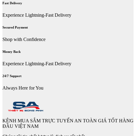
Fast Delivery
Experience Lightning-Fast Delivery
Secured Payment
Shop with Confidence
Money Back
Experience Lightning-Fast Delivery
24/7 Support
Always Here for You
KÊNH MUA SẮM TRỰC TUYẾN AN TOÀN GIÁ TỐT HÀNG
ĐẦU VIỆT NAM