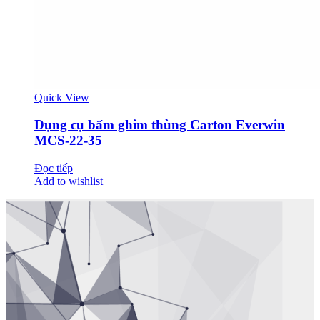
Quick View
Dụng cụ bấm ghim thùng Carton Everwin
MCS-22-35
Đọc tiếp
Add to wishlist