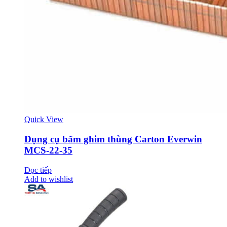
Quick View
Dụng cụ bấm ghim thùng Carton Everwin
MCS-22-35
Đọc tiếp
Add to wishlist