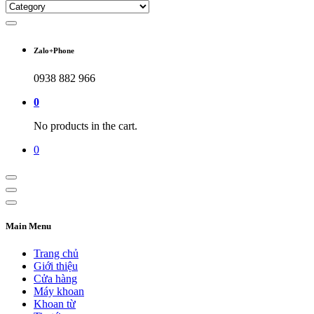
Zalo+Phone
0938 882 966
0
No products in the cart.
0
Main Menu
Trang chủ
Giới thiệu
Cửa hàng
Máy khoan
Khoan từ