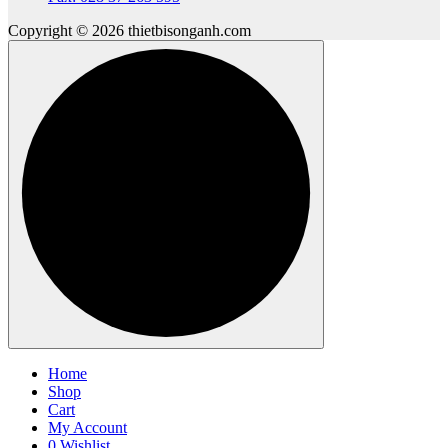
Copyright © 2026 thietbisonganh.com
Home
Shop
Cart
My Account
0
Wishlist