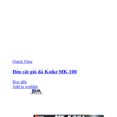
Quick View
Đèn cắt gió đá Koike MK-100
Đọc tiếp
Add to wishlist