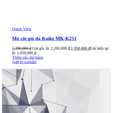
Quick View
Mỏ cắt gió đá Koike MK-K251
2,200,000
₫
Giá gốc là: 2,200,000 ₫.
1,950,000
₫
Giá hiện tại
là: 1,950,000 ₫.
Thêm vào giỏ hàng
Add to wishlist