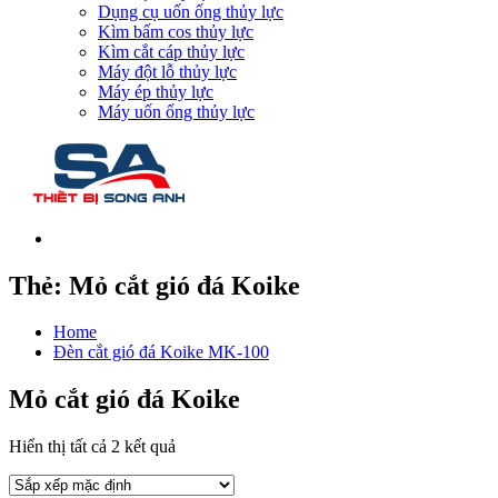
Dụng cụ uốn ống thủy lực
Kìm bấm cos thủy lực
Kìm cắt cáp thủy lực
Máy đột lỗ thủy lực
Máy ép thủy lực
Máy uốn ống thủy lực
Thẻ:
Mỏ cắt gió đá Koike
Home
Đèn cắt gió đá Koike MK-100
Mỏ cắt gió đá Koike
Hiển thị tất cả 2 kết quả