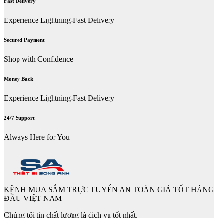
Fast Delivery
Experience Lightning-Fast Delivery
Secured Payment
Shop with Confidence
Money Back
Experience Lightning-Fast Delivery
24/7 Support
Always Here for You
KÊNH MUA SẮM TRỰC TUYẾN AN TOÀN GIÁ TỐT HÀNG
ĐẦU VIỆT NAM
Chúng tôi tin chất lượng là dịch vụ tốt nhất.