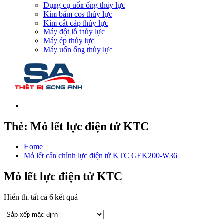
Dụng cụ uốn ống thủy lực
Kìm bấm cos thủy lực
Kìm cắt cáp thủy lực
Máy đột lỗ thủy lực
Máy ép thủy lực
Máy uốn ống thủy lực
Thẻ:
Mỏ lết lực điện tử KTC
Home
Mỏ lết cân chỉnh lực điện tử KTC GEK200-W36
Mỏ lết lực điện tử KTC
Hiển thị tất cả 6 kết quả