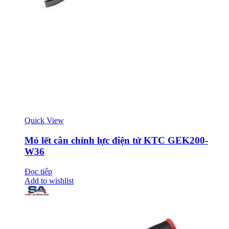
Quick View
Mỏ lết cân chỉnh lực điện tử KTC GEK200-
W36
Đọc tiếp
Add to wishlist