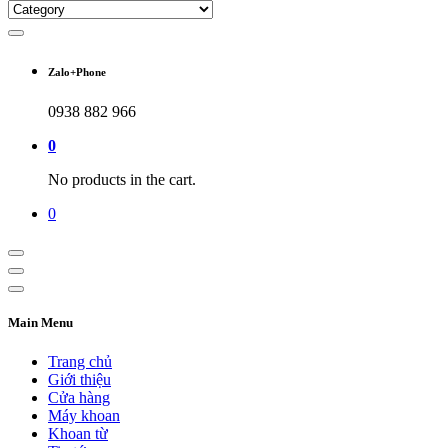
Zalo+Phone
0938 882 966
0
No products in the cart.
0
Main Menu
Trang chủ
Giới thiệu
Cửa hàng
Máy khoan
Khoan từ