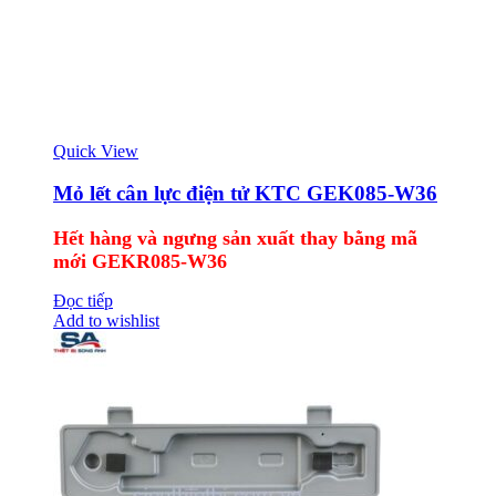
Quick View
Mỏ lết cân lực điện tử KTC GEK085-W36
Hết hàng và ngưng sản xuất thay bằng mã
mới GEKR085-W36
Đọc tiếp
Add to wishlist