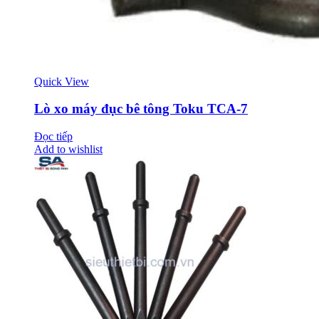
Quick View
Lò xo máy đục bê tông Toku TCA-7
Đọc tiếp
Add to wishlist