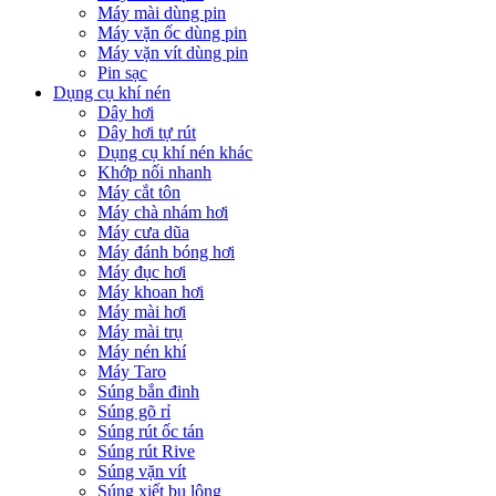
Máy mài dùng pin
Máy vặn ốc dùng pin
Máy vặn vít dùng pin
Pin sạc
Dụng cụ khí nén
Dây hơi
Dây hơi tự rút
Dụng cụ khí nén khác
Khớp nối nhanh
Máy cắt tôn
Máy chà nhám hơi
Máy cưa dũa
Máy đánh bóng hơi
Máy đục hơi
Máy khoan hơi
Máy mài hơi
Máy mài trụ
Máy nén khí
Máy Taro
Súng bắn đinh
Súng gõ rỉ
Súng rút ốc tán
Súng rút Rive
Súng vặn vít
Súng xiết bu lông