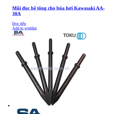
Mũi đục bê tông cho búa hơi Kawasaki AA-
30A
Đọc tiếp
Add to wishlist