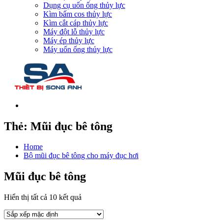
Dụng cụ uốn ống thủy lực
Kìm bấm cos thủy lực
Kìm cắt cáp thủy lực
Máy đột lỗ thủy lực
Máy ép thủy lực
Máy uốn ống thủy lực
Thẻ:
Mũi đục bê tông
Home
Bộ mũi đục bê tông cho máy đục hơi
Mũi đục bê tông
Hiển thị tất cả 10 kết quả