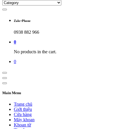
Zalo+Phone
0938 882 966
0
No products in the cart.
0
Main Menu
Trang chủ
Giới thiệu
Cửa hàng
Máy khoan
Khoan từ