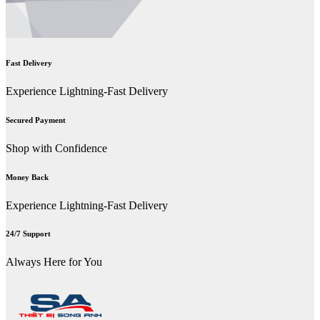
Fast Delivery
Experience Lightning-Fast Delivery
Secured Payment
Shop with Confidence
Money Back
Experience Lightning-Fast Delivery
24/7 Support
Always Here for You