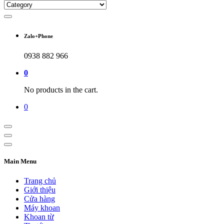
Zalo+Phone
0938 882 966
0
No products in the cart.
0
Main Menu
Trang chủ
Giới thiệu
Cửa hàng
Máy khoan
Khoan từ