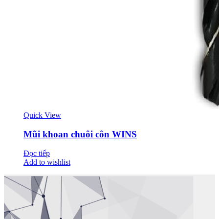
Quick View
Mũi khoan chuôi côn WINS
Đọc tiếp
Add to wishlist