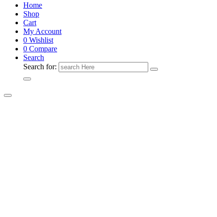
Home
Shop
Cart
My Account
0
Wishlist
0
Compare
Search
Search for: