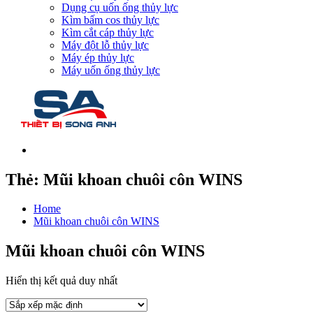
Dụng cụ uốn ống thủy lực
Kìm bấm cos thủy lực
Kìm cắt cáp thủy lực
Máy đột lỗ thủy lực
Máy ép thủy lực
Máy uốn ống thủy lực
Thẻ:
Mũi khoan chuôi côn WINS
Home
Mũi khoan chuôi côn WINS
Mũi khoan chuôi côn WINS
Hiển thị kết quả duy nhất