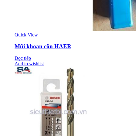
Quick View
Mũi khoan côn HAER
Đọc tiếp
Add to wishlist