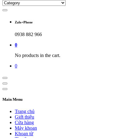
Zalo+Phone
0938 882 966
0
No products in the cart.
0
Main Menu
Trang chủ
Giới thiệu
Cửa hàng
Máy khoan
Khoan từ