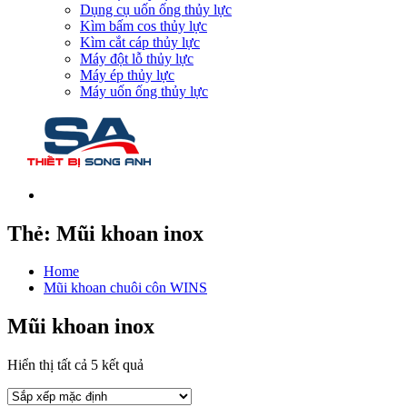
Dụng cụ uốn ống thủy lực
Kìm bấm cos thủy lực
Kìm cắt cáp thủy lực
Máy đột lỗ thủy lực
Máy ép thủy lực
Máy uốn ống thủy lực
Thẻ:
Mũi khoan inox
Home
Mũi khoan chuôi côn WINS
Mũi khoan inox
Hiển thị tất cả 5 kết quả