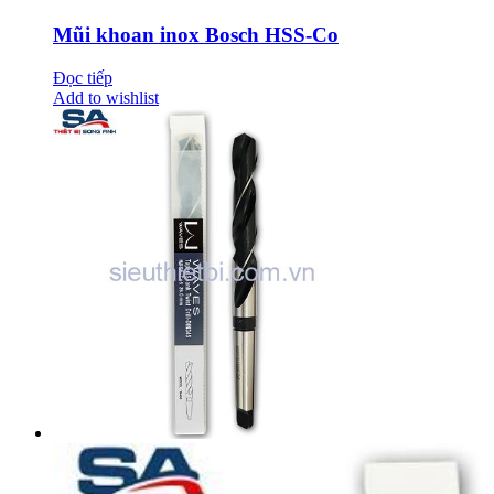
Mũi khoan inox Bosch HSS-Co
Đọc tiếp
Add to wishlist