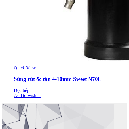
Quick View
Súng rút ốc tán 4-10mm Sweet N70L
Đọc tiếp
Add to wishlist