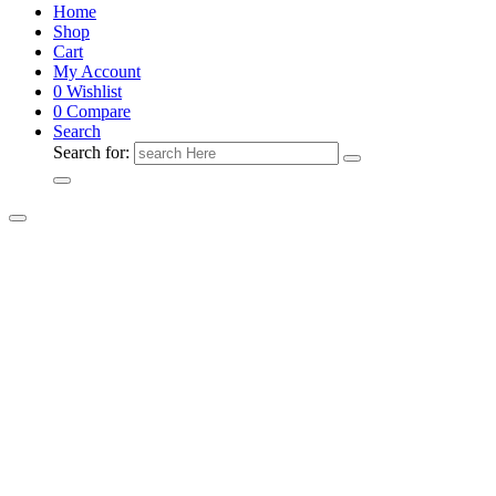
Home
Shop
Cart
My Account
0
Wishlist
0
Compare
Search
Search for: