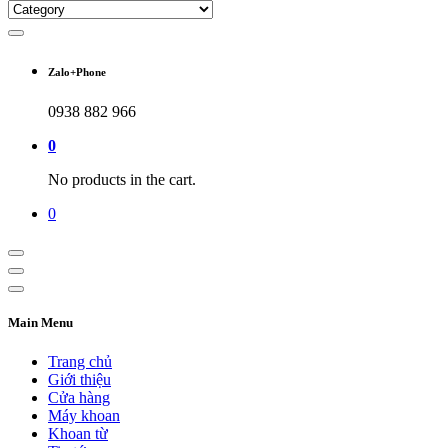
Zalo+Phone
0938 882 966
0
No products in the cart.
0
Main Menu
Trang chủ
Giới thiệu
Cửa hàng
Máy khoan
Khoan từ