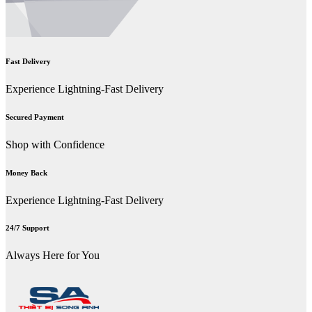
Fast Delivery
Experience Lightning-Fast Delivery
Secured Payment
Shop with Confidence
Money Back
Experience Lightning-Fast Delivery
24/7 Support
Always Here for You