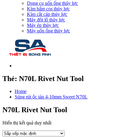
Dụng cụ uốn ống thủy lực
Kìm bấm cos thủy lực
Kìm cắt cáp thủy lực
Máy đột lỗ thủy lực
Máy ép thủy lực
Máy uốn ống thủy lực
Thẻ:
N70L Rivet Nut Tool
Home
Súng rút ốc tán 4-10mm Sweet N70L
N70L Rivet Nut Tool
Hiển thị kết quả duy nhất