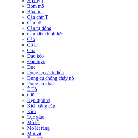
Bộ tuýp
Bơm mỡ
Búa rìu
Cần chữ T
Cần nối
Cần tự động
Cần xiết chỉnh lực
Cảo
Cờ lê
Cưa
Dao kéo
Đầu tuýp
Đục
Dụng cụ cách điện
Dụng cụ chống cháy nổ
Dụng cụ khác
Ê Tô
Giũa
Kẹp định vị
Kích căng cáp
Kìm
Lục giác
Mỏ lết
Mỏ lết răng
Mũi vít