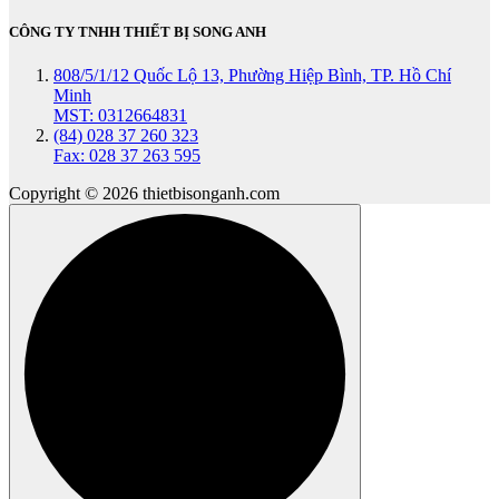
CÔNG TY TNHH THIẾT BỊ SONG ANH
808/5/1/12 Quốc Lộ 13, Phường Hiệp Bình, TP. Hồ Chí
Minh
MST: 0312664831
(84) 028 37 260 323
Fax: 028 37 263 595
Copyright © 2026 thietbisonganh.com