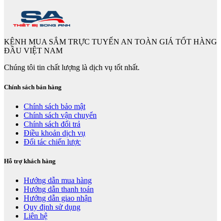
KÊNH MUA SẮM TRỰC TUYẾN AN TOÀN GIÁ TỐT HÀNG
ĐẦU VIỆT NAM
Chúng tôi tin chất lượng là dịch vụ tốt nhất.
Chính sách bán hàng
Chính sách bảo mật
Chính sách vận chuyển
Chính sách đổi trả
Điều khoản dịch vụ
Đối tác chiến lược
Hỗ trợ khách hàng
Hướng dẫn mua hàng
Hướng dẫn thanh toán
Hướng dẫn giao nhận
Quy định sử dụng
Liên hệ