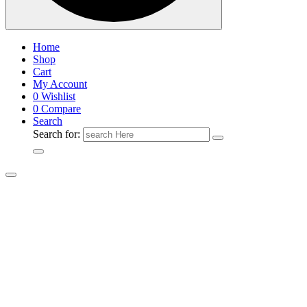
Home
Shop
Cart
My Account
0
Wishlist
0
Compare
Search
Search for: