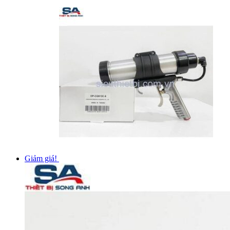
Giảm giá!