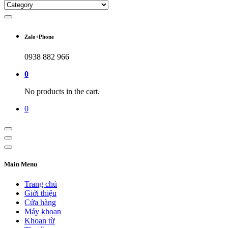
Zalo+Phone
0938 882 966
0
No products in the cart.
0
Main Menu
Trang chủ
Giới thiệu
Cửa hàng
Máy khoan
Khoan từ