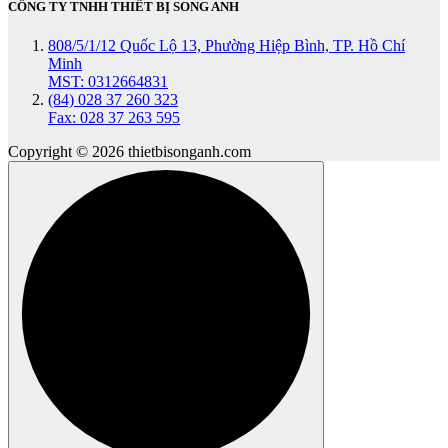
CÔNG TY TNHH THIẾT BỊ SONG ANH
808/5/1/12 Quốc Lộ 13, Phường Hiệp Bình, TP. Hồ Chí
Minh
MST: 0312664831
(84) 028 37 260 323
Fax: 028 37 263 595
Copyright © 2026 thietbisonganh.com