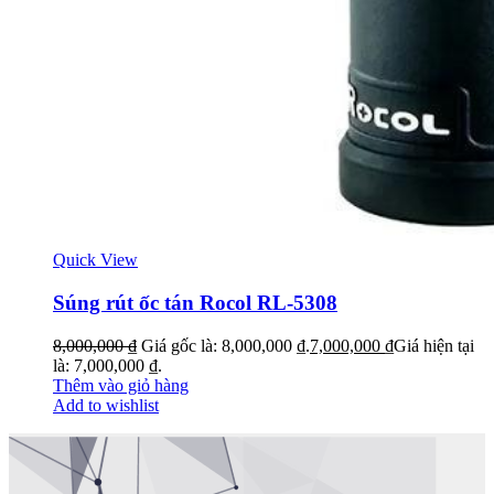
Quick View
Súng rút ốc tán Rocol RL-5308
8,000,000
₫
Giá gốc là: 8,000,000 ₫.
7,000,000
₫
Giá hiện tại
là: 7,000,000 ₫.
Thêm vào giỏ hàng
Add to wishlist