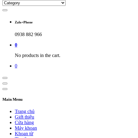
Zalo+Phone
0938 882 966
0
No products in the cart.
0
Main Menu
Trang chủ
Giới thiệu
Cửa hàng
Máy khoan
Khoan từ