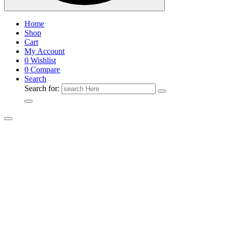
Home
Shop
Cart
My Account
0
Wishlist
0
Compare
Search
Search for: