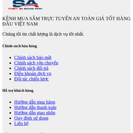
KÊNH MUA SẮM TRỰC TUYẾN AN TOÀN GIÁ TỐT HÀNG
ĐẦU VIỆT NAM
Chúng tôi tin chất lượng là dịch vụ tốt nhất.
Chính sách bán hàng
Chính sách bảo mật
Chính sách vận chuyển
Chính sách đổi trả
Điều khoản dịch vụ
Đối tác chiến lược
Hỗ trợ khách hàng
Hướng dẫn mua hàng
Hướng dẫn thanh toán
Hướng dẫn giao nhận
Quy định sử dụng
Liên hệ