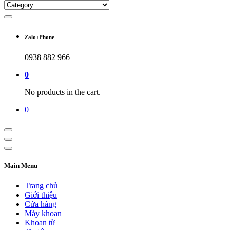
Zalo+Phone
0938 882 966
0
No products in the cart.
0
Main Menu
Trang chủ
Giới thiệu
Cửa hàng
Máy khoan
Khoan từ