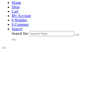
Home
Shop
Cart
My Account
0
Wishlist
0
Compare
Search
Search for: