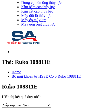
Dụng cụ uốn ống thủy lực
Kìm bấm cos thủy lực
Kìm cắt cáp thủy lực
Máy đột lỗ thủy lực
Máy ép thủy lực
Máy uốn ống thủy lực
Thẻ:
Ruko 108811E
Home
Bộ mũi khoan từ HSSE-Co 5 Ruko 108811E
Ruko 108811E
Hiển thị kết quả duy nhất