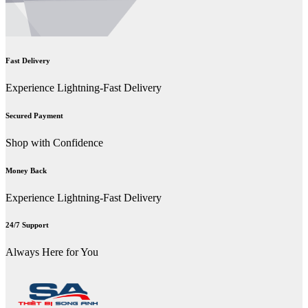
Fast Delivery
Experience Lightning-Fast Delivery
Secured Payment
Shop with Confidence
Money Back
Experience Lightning-Fast Delivery
24/7 Support
Always Here for You