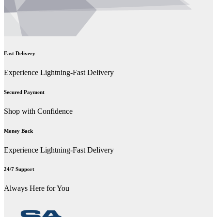
Fast Delivery
Experience Lightning-Fast Delivery
Secured Payment
Shop with Confidence
Money Back
Experience Lightning-Fast Delivery
24/7 Support
Always Here for You