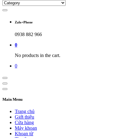
Zalo+Phone
0938 882 966
0
No products in the cart.
0
Main Menu
Trang chủ
Giới thiệu
Cửa hàng
Máy khoan
Khoan từ