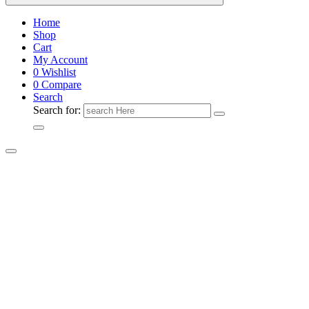
Home
Shop
Cart
My Account
0
Wishlist
0
Compare
Search
Search for: