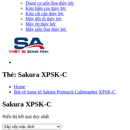
Dụng cụ uốn ống thủy lực
Kìm bấm cos thủy lực
Kìm cắt cáp thủy lực
Máy đột lỗ thủy lực
Máy ép thủy lực
Máy uốn ống thủy lực
Thẻ:
Sakura XPSK-C
Home
Bút vẽ trang trí Sakura Pentouch Calligrapher XPSK-C
Sakura XPSK-C
Hiển thị kết quả duy nhất