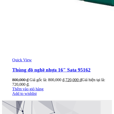
Quick View
Thùng đồ nghề nhựa 16″ Sata 95162
800,000
₫
Giá gốc là: 800,000 ₫.
720,000
₫
Giá hiện tại là:
720,000 ₫.
Thêm vào giỏ hàng
Add to wishlist