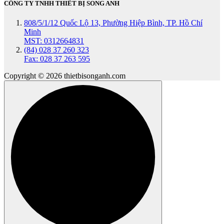
CÔNG TY TNHH THIẾT BỊ SONG ANH
808/5/1/12 Quốc Lộ 13, Phường Hiệp Bình, TP. Hồ Chí
Minh
MST: 0312664831
(84) 028 37 260 323
Fax: 028 37 263 595
Copyright © 2026 thietbisonganh.com