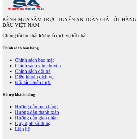
KÊNH MUA SẮM TRỰC TUYẾN AN TOÀN GIÁ TỐT HÀNG
ĐẦU VIỆT NAM
Chúng tôi tin chất lượng là dịch vụ tốt nhất.
Chính sách bán hàng
Chính sách bảo mật
Chính sách vận chuyển
Chính sách đổi trả
Điều khoản dịch vụ
Đối tác chiến lược
Hỗ trợ khách hàng
Hướng dẫn mua hàng
Hướng dẫn thanh toán
Hướng dẫn giao nhận
Quy định sử dụng
Liên hệ