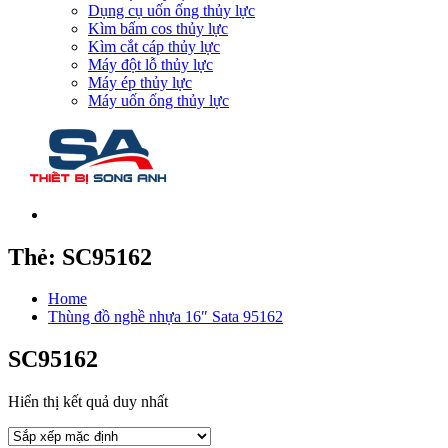
Dụng cụ uốn ống thủy lực
Kìm bấm cos thủy lực
Kìm cắt cáp thủy lực
Máy đột lỗ thủy lực
Máy ép thủy lực
Máy uốn ống thủy lực
Thẻ:
SC95162
Home
Thùng đồ nghề nhựa 16″ Sata 95162
SC95162
Hiển thị kết quả duy nhất