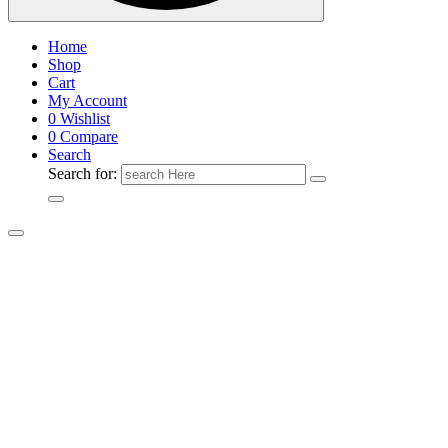
Home
Shop
Cart
My Account
0
Wishlist
0
Compare
Search
Search for: