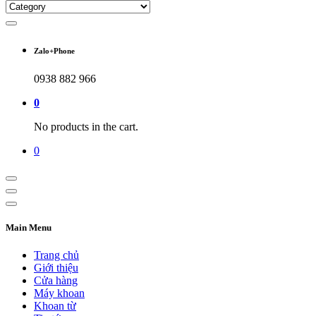
Zalo+Phone
0938 882 966
0
No products in the cart.
0
Main Menu
Trang chủ
Giới thiệu
Cửa hàng
Máy khoan
Khoan từ