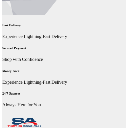
Fast Delivery
Experience Lightning-Fast Delivery
Secured Payment
Shop with Confidence
Money Back
Experience Lightning-Fast Delivery
24/7 Support
Always Here for You