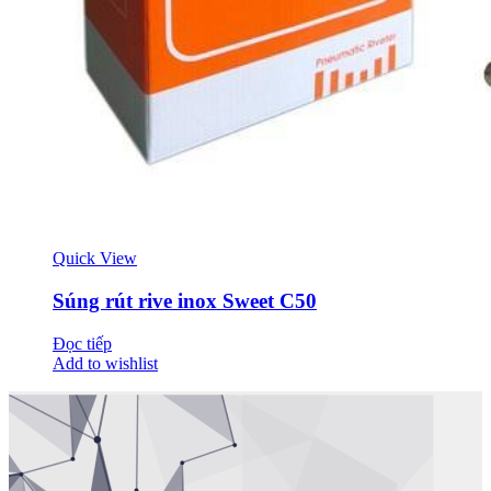
Quick View
Súng rút rive inox Sweet C50
Đọc tiếp
Add to wishlist