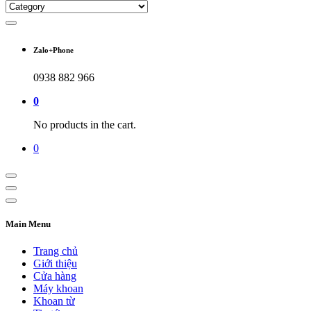
Zalo+Phone
0938 882 966
0
No products in the cart.
0
Main Menu
Trang chủ
Giới thiệu
Cửa hàng
Máy khoan
Khoan từ