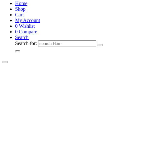
Home
Shop
Cart
My Account
0
Wishlist
0
Compare
Search
Search for: