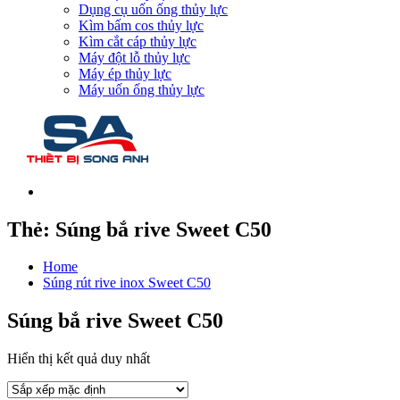
Dụng cụ uốn ống thủy lực
Kìm bấm cos thủy lực
Kìm cắt cáp thủy lực
Máy đột lỗ thủy lực
Máy ép thủy lực
Máy uốn ống thủy lực
Thẻ:
Súng bắ rive Sweet C50
Home
Súng rút rive inox Sweet C50
Súng bắ rive Sweet C50
Hiển thị kết quả duy nhất