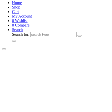
Home
Shop
Cart
My Account
0
Wishlist
0
Compare
Search
Search for: