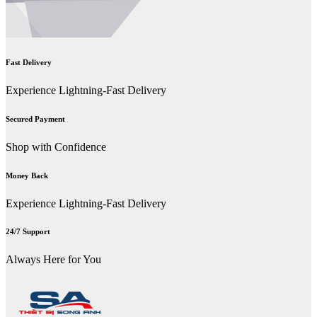
Fast Delivery
Experience Lightning-Fast Delivery
Secured Payment
Shop with Confidence
Money Back
Experience Lightning-Fast Delivery
24/7 Support
Always Here for You