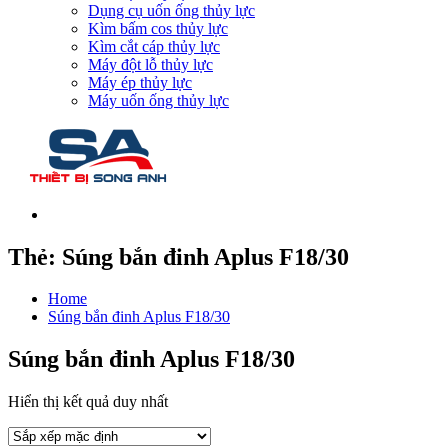
Dụng cụ uốn ống thủy lực
Kìm bấm cos thủy lực
Kìm cắt cáp thủy lực
Máy đột lỗ thủy lực
Máy ép thủy lực
Máy uốn ống thủy lực
Thẻ:
Súng bắn đinh Aplus F18/30
Home
Súng bắn đinh Aplus F18/30
Súng bắn đinh Aplus F18/30
Hiển thị kết quả duy nhất