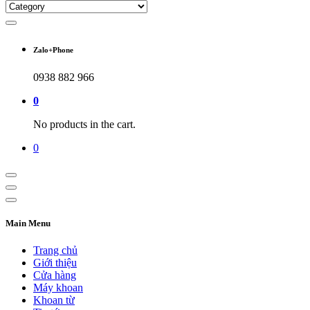
Zalo+Phone
0938 882 966
0
No products in the cart.
0
Main Menu
Trang chủ
Giới thiệu
Cửa hàng
Máy khoan
Khoan từ