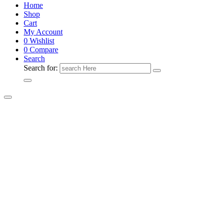
Home
Shop
Cart
My Account
0
Wishlist
0
Compare
Search
Search for: