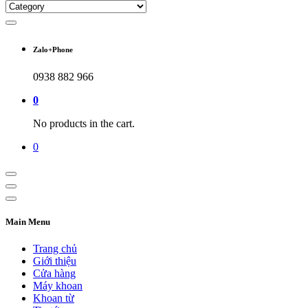
Zalo+Phone
0938 882 966
0
No products in the cart.
0
Main Menu
Trang chủ
Giới thiệu
Cửa hàng
Máy khoan
Khoan từ