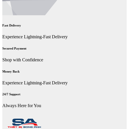
Fast Delivery
Experience Lightning-Fast Delivery
Secured Payment
Shop with Confidence
Money Back
Experience Lightning-Fast Delivery
24/7 Support
Always Here for You