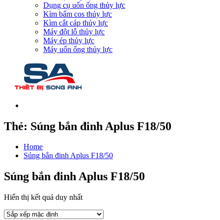
Dụng cụ uốn ống thủy lực
Kìm bấm cos thủy lực
Kìm cắt cáp thủy lực
Máy đột lỗ thủy lực
Máy ép thủy lực
Máy uốn ống thủy lực
Thẻ:
Súng bắn đinh Aplus F18/50
Home
Súng bắn đinh Aplus F18/50
Súng bắn đinh Aplus F18/50
Hiển thị kết quả duy nhất