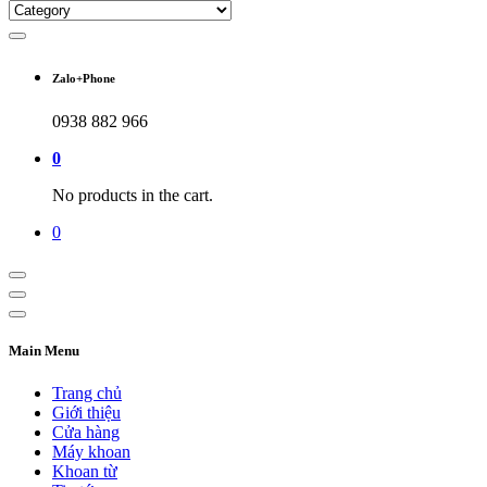
Zalo+Phone
0938 882 966
0
No products in the cart.
0
Main Menu
Trang chủ
Giới thiệu
Cửa hàng
Máy khoan
Khoan từ