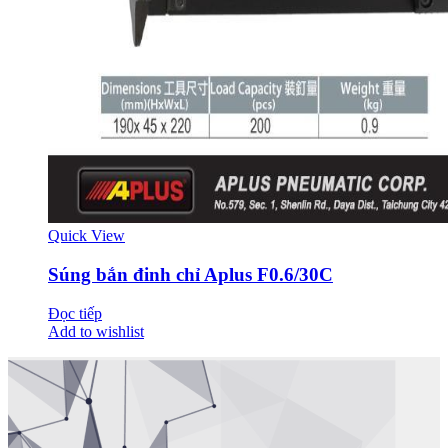
Quick View
Súng bắn đinh chỉ Aplus F0.6/30C
Đọc tiếp
Add to wishlist