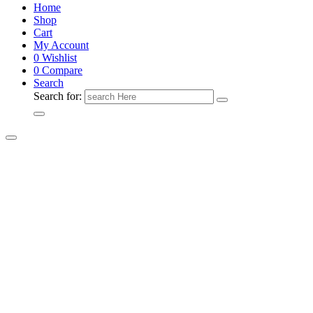
Home
Shop
Cart
My Account
0
Wishlist
0
Compare
Search
Search for: