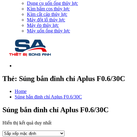
Dụng cụ uốn ống thủy lực
Kìm bấm cos thủy lực
Kìm cắt cáp thủy lực
Máy đột lỗ thủy lực
Máy ép thủy lực
Máy uốn ống thủy lực
Thẻ:
Súng bắn đinh chỉ Aplus F0.6/30C
Home
Súng bắn đinh chỉ Aplus F0.6/30C
Súng bắn đinh chỉ Aplus F0.6/30C
Hiển thị kết quả duy nhất