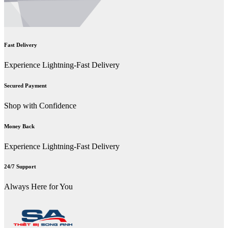
Fast Delivery
Experience Lightning-Fast Delivery
Secured Payment
Shop with Confidence
Money Back
Experience Lightning-Fast Delivery
24/7 Support
Always Here for You