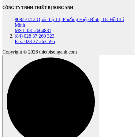
CÔNG TY TNHH THIẾT BỊ SONG ANH
808/5/1/12 Quốc Lộ 13, Phường Hiệp Bình, TP. Hồ Chí
Minh
MST: 0312664831
(84) 028 37 260 323
Fax: 028 37 263 595
Copyright © 2026 thietbisonganh.com