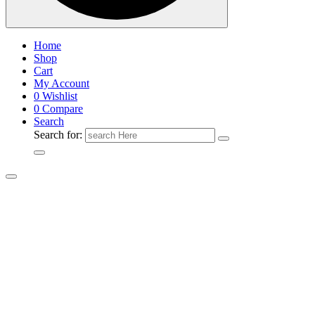
Home
Shop
Cart
My Account
0
Wishlist
0
Compare
Search
Search for: