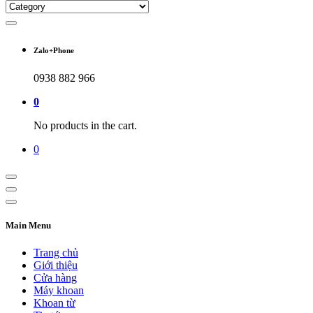
Zalo+Phone
0938 882 966
0
No products in the cart.
0
Main Menu
Trang chủ
Giới thiệu
Cửa hàng
Máy khoan
Khoan từ