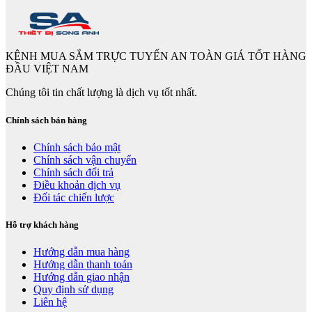
KÊNH MUA SẮM TRỰC TUYẾN AN TOÀN GIÁ TỐT HÀNG
ĐẦU VIỆT NAM
Chúng tôi tin chất lượng là dịch vụ tốt nhất.
Chính sách bán hàng
Chính sách bảo mật
Chính sách vận chuyển
Chính sách đổi trả
Điều khoản dịch vụ
Đối tác chiến lược
Hỗ trợ khách hàng
Hướng dẫn mua hàng
Hướng dẫn thanh toán
Hướng dẫn giao nhận
Quy định sử dụng
Liên hệ