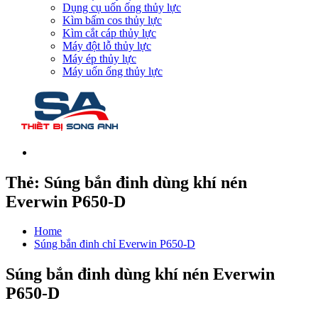
Dụng cụ uốn ống thủy lực
Kìm bấm cos thủy lực
Kìm cắt cáp thủy lực
Máy đột lỗ thủy lực
Máy ép thủy lực
Máy uốn ống thủy lực
Thẻ:
Súng bắn đinh dùng khí nén
Everwin P650-D
Home
Súng bắn đinh chỉ Everwin P650-D
Súng bắn đinh dùng khí nén Everwin
P650-D