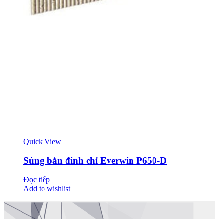
Quick View
Súng bắn đinh chỉ Everwin P650-D
Đọc tiếp
Add to wishlist