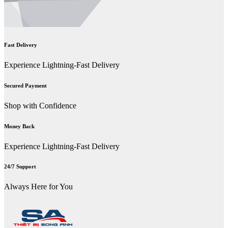
Fast Delivery
Experience Lightning-Fast Delivery
Secured Payment
Shop with Confidence
Money Back
Experience Lightning-Fast Delivery
24/7 Support
Always Here for You