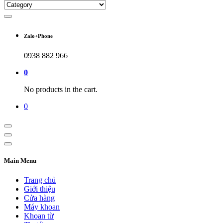
Zalo+Phone
0938 882 966
0
No products in the cart.
0
Main Menu
Trang chủ
Giới thiệu
Cửa hàng
Máy khoan
Khoan từ