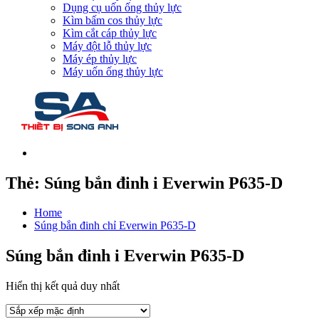
Dụng cụ uốn ống thủy lực
Kìm bấm cos thủy lực
Kìm cắt cáp thủy lực
Máy đột lỗ thủy lực
Máy ép thủy lực
Máy uốn ống thủy lực
Thẻ:
Súng bắn đinh i Everwin P635-D
Home
Súng bắn đinh chỉ Everwin P635-D
Súng bắn đinh i Everwin P635-D
Hiển thị kết quả duy nhất