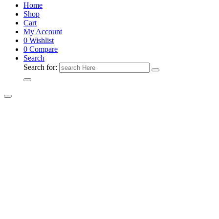
Home
Shop
Cart
My Account
0
Wishlist
0
Compare
Search
Search for: