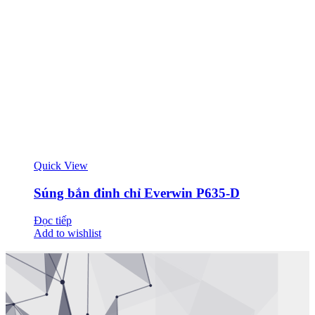
Quick View
Súng bắn đinh chỉ Everwin P635-D
Đọc tiếp
Add to wishlist