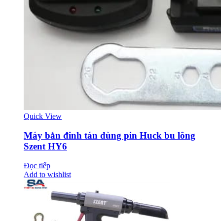
Quick View
Máy bắn đinh tán dùng pin Huck bu lông
Szent HY6
Đọc tiếp
Add to wishlist