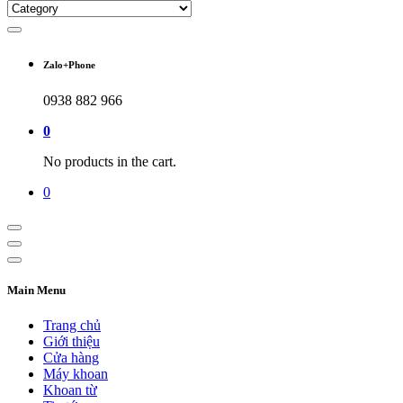
Zalo+Phone
0938 882 966
0
No products in the cart.
0
Main Menu
Trang chủ
Giới thiệu
Cửa hàng
Máy khoan
Khoan từ