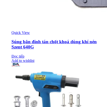
Quick View
Súng bắn đinh tán chốt khoá dùng khí nén
Szent 640G
Đọc tiếp
Add to wishlist