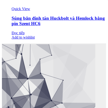
Quick View
Súng bắn đinh tán Huckbolt và Hemlock bằng
pin Szent HC6
Đọc tiếp
Add to wishlist