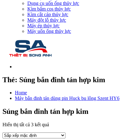
Dụng cụ uốn ống thủy lực
Kìm bấm cos thủy lực
Kìm cắt cáp thủy lực
Máy đột lỗ thủy lực
Máy ép thủy lực
Máy uốn ống thủy lực
Thẻ:
Súng bắn đinh tán hợp kim
Home
Máy bắn đinh tán dùng pin Huck bu lông Szent HY6
Súng bắn đinh tán hợp kim
Hiển thị tất cả 3 kết quả