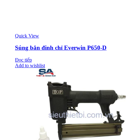
Quick View
Súng bắn đinh chỉ Everwin P650-D
Đọc tiếp
Add to wishlist