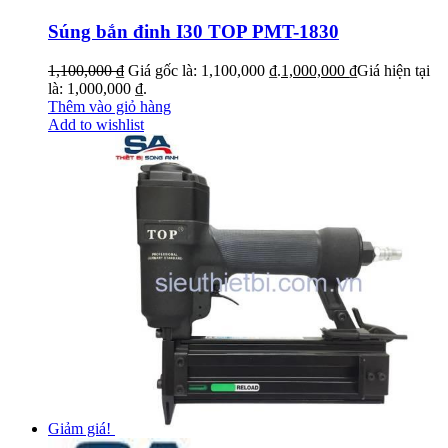
Súng bắn đinh I30 TOP PMT-1830
1,100,000
₫
Giá gốc là: 1,100,000 ₫.
1,000,000
₫
Giá hiện tại
là: 1,000,000 ₫.
Thêm vào giỏ hàng
Add to wishlist
Giảm giá!