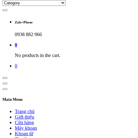
Zalo+Phone
0938 882 966
0
No products in the cart.
0
Main Menu
Trang chủ
Giới thiệu
Cửa hàng
Máy khoan
Khoan từ