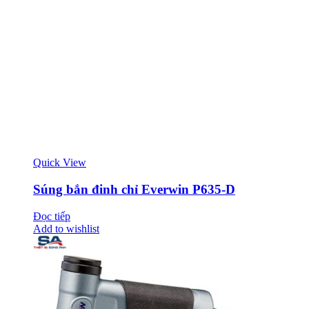
Quick View
Súng bắn đinh chỉ Everwin P635-D
Đọc tiếp
Add to wishlist