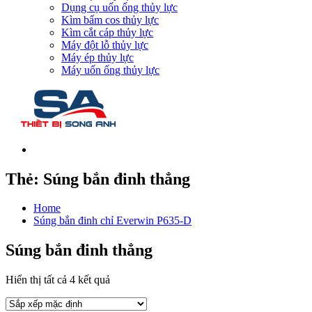
Dụng cụ uốn ống thủy lực
Kìm bấm cos thủy lực
Kìm cắt cáp thủy lực
Máy đột lỗ thủy lực
Máy ép thủy lực
Máy uốn ống thủy lực
Thẻ:
Súng bắn đinh thẳng
Home
Súng bắn đinh chỉ Everwin P635-D
Súng bắn đinh thẳng
Hiển thị tất cả 4 kết quả