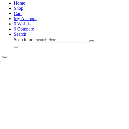
Home
Shop
Cart
My Account
0
Wishlist
0
Compare
Search
Search for: