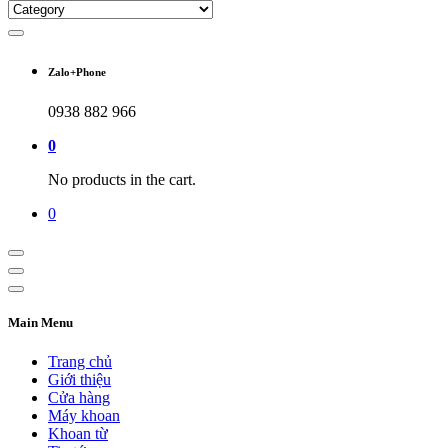
Zalo+Phone
0938 882 966
0
No products in the cart.
0
Main Menu
Trang chủ
Giới thiệu
Cửa hàng
Máy khoan
Khoan từ