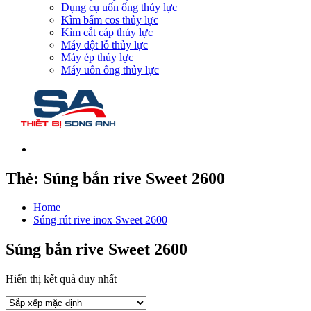
Dụng cụ uốn ống thủy lực
Kìm bấm cos thủy lực
Kìm cắt cáp thủy lực
Máy đột lỗ thủy lực
Máy ép thủy lực
Máy uốn ống thủy lực
Thẻ:
Súng bắn rive Sweet 2600
Home
Súng rút rive inox Sweet 2600
Súng bắn rive Sweet 2600
Hiển thị kết quả duy nhất