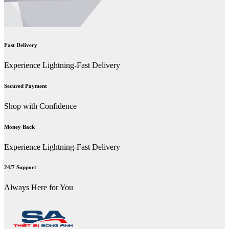
Fast Delivery
Experience Lightning-Fast Delivery
Secured Payment
Shop with Confidence
Money Back
Experience Lightning-Fast Delivery
24/7 Support
Always Here for You