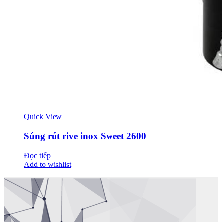
Quick View
Súng rút rive inox Sweet 2600
Đọc tiếp
Add to wishlist