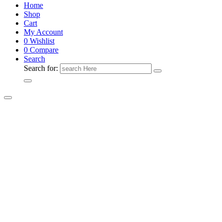
Home
Shop
Cart
My Account
0
Wishlist
0
Compare
Search
Search for: