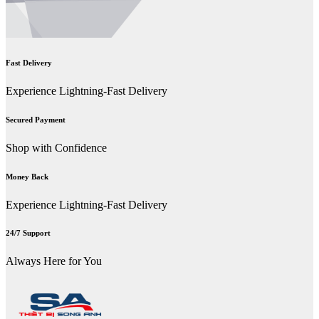
Fast Delivery
Experience Lightning-Fast Delivery
Secured Payment
Shop with Confidence
Money Back
Experience Lightning-Fast Delivery
24/7 Support
Always Here for You