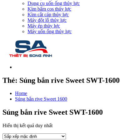
Dụng cụ uốn ống thủy lực
Kìm bấm cos thủy lực
Kìm cắt cáp thủy lực
Máy đột lỗ thủy lực
Máy ép thủy lực
Máy uốn ống thủy lực
Thẻ:
Súng bắn rive Sweet SWT-1600
Home
Súng bắn rive Sweet 1600
Súng bắn rive Sweet SWT-1600
Hiển thị kết quả duy nhất