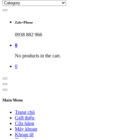
Zalo+Phone
0938 882 966
0
No products in the cart.
0
Main Menu
Trang chủ
Giới thiệu
Cửa hàng
Máy khoan
Khoan từ