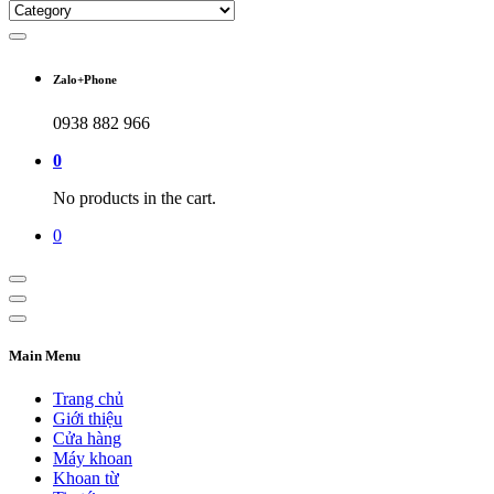
Zalo+Phone
0938 882 966
0
No products in the cart.
0
Main Menu
Trang chủ
Giới thiệu
Cửa hàng
Máy khoan
Khoan từ