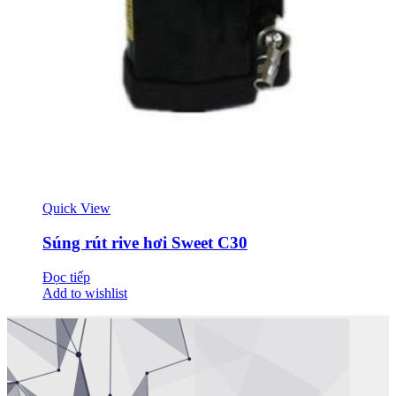
Quick View
Súng rút rive hơi Sweet C30
Đọc tiếp
Add to wishlist