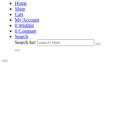
Home
Shop
Cart
My Account
0
Wishlist
0
Compare
Search
Search for: