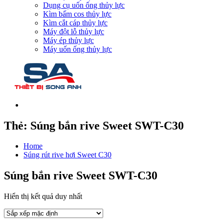
Dụng cụ uốn ống thủy lực
Kìm bấm cos thủy lực
Kìm cắt cáp thủy lực
Máy đột lỗ thủy lực
Máy ép thủy lực
Máy uốn ống thủy lực
Thẻ:
Súng bắn rive Sweet SWT-C30
Home
Súng rút rive hơi Sweet C30
Súng bắn rive Sweet SWT-C30
Hiển thị kết quả duy nhất