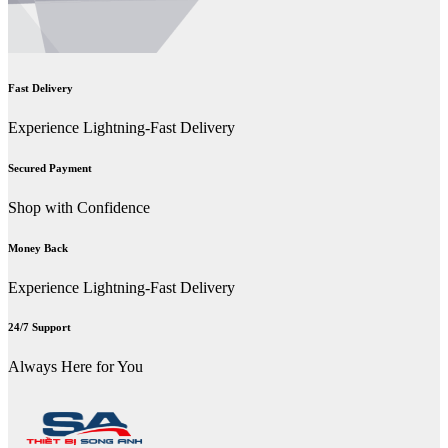
Fast Delivery
Experience Lightning-Fast Delivery
Secured Payment
Shop with Confidence
Money Back
Experience Lightning-Fast Delivery
24/7 Support
Always Here for You