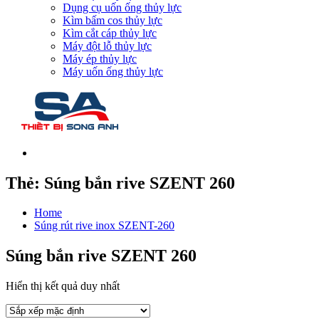
Dụng cụ uốn ống thủy lực
Kìm bấm cos thủy lực
Kìm cắt cáp thủy lực
Máy đột lỗ thủy lực
Máy ép thủy lực
Máy uốn ống thủy lực
Thẻ:
Súng bắn rive SZENT 260
Home
Súng rút rive inox SZENT-260
Súng bắn rive SZENT 260
Hiển thị kết quả duy nhất