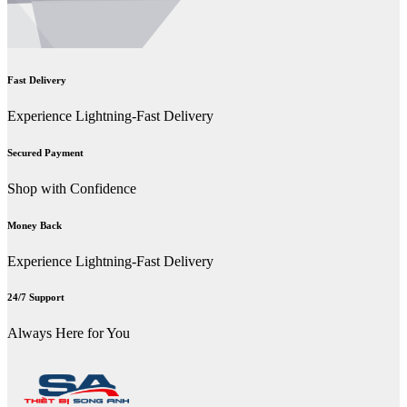
Fast Delivery
Experience Lightning-Fast Delivery
Secured Payment
Shop with Confidence
Money Back
Experience Lightning-Fast Delivery
24/7 Support
Always Here for You