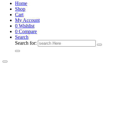
Home
Shop
Cart
My Account
0
Wishlist
0
Compare
Search
Search for: