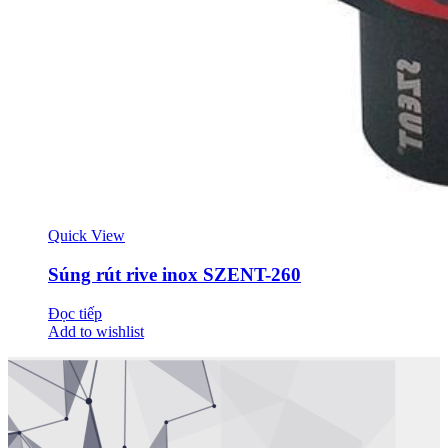
Quick View
Súng rút rive inox SZENT-260
Đọc tiếp
Add to wishlist