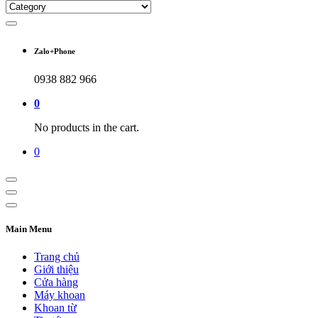
Zalo+Phone
0938 882 966
0
No products in the cart.
0
Main Menu
Trang chủ
Giới thiệu
Cửa hàng
Máy khoan
Khoan từ