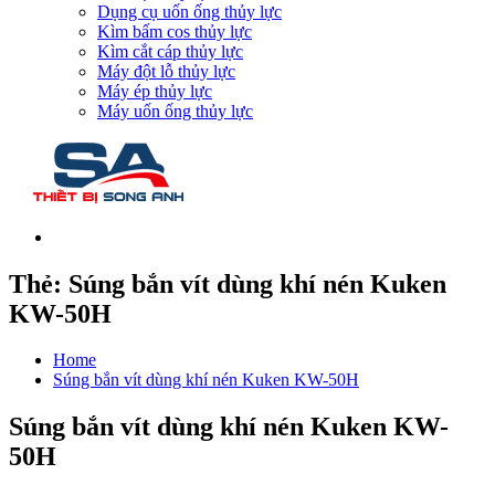
Dụng cụ uốn ống thủy lực
Kìm bấm cos thủy lực
Kìm cắt cáp thủy lực
Máy đột lỗ thủy lực
Máy ép thủy lực
Máy uốn ống thủy lực
Thẻ:
Súng bắn vít dùng khí nén Kuken
KW-50H
Home
Súng bắn vít dùng khí nén Kuken KW-50H
Súng bắn vít dùng khí nén Kuken KW-
50H