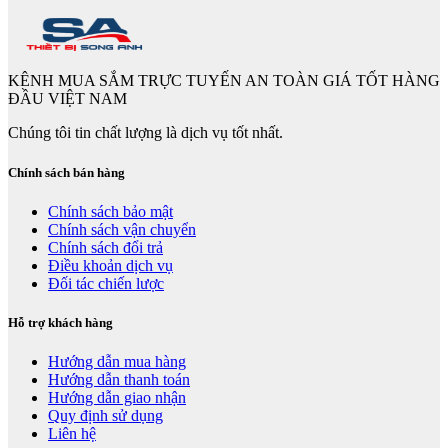
KÊNH MUA SẮM TRỰC TUYẾN AN TOÀN GIÁ TỐT HÀNG
ĐẦU VIỆT NAM
Chúng tôi tin chất lượng là dịch vụ tốt nhất.
Chính sách bán hàng
Chính sách bảo mật
Chính sách vận chuyển
Chính sách đổi trả
Điều khoản dịch vụ
Đối tác chiến lược
Hỗ trợ khách hàng
Hướng dẫn mua hàng
Hướng dẫn thanh toán
Hướng dẫn giao nhận
Quy định sử dụng
Liên hệ