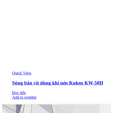
Quick View
Súng bắn vít dùng khí nén Kuken KW-50H
Đọc tiếp
Add to wishlist