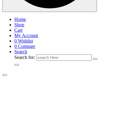
Home
Shop
Cart
My Account
0
Wishlist
0
Compare
Search
Search for: