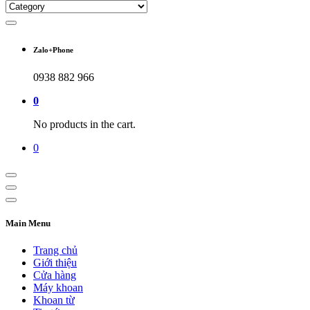
Zalo+Phone
0938 882 966
0
No products in the cart.
0
Main Menu
Trang chủ
Giới thiệu
Cửa hàng
Máy khoan
Khoan từ