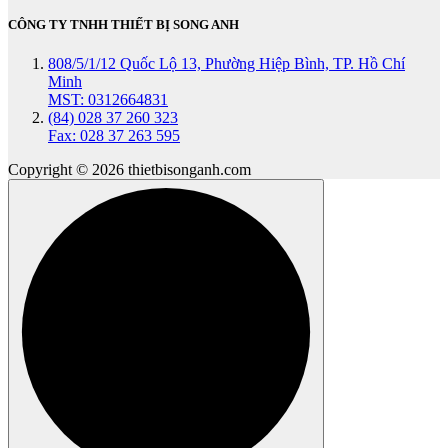
CÔNG TY TNHH THIẾT BỊ SONG ANH
808/5/1/12 Quốc Lộ 13, Phường Hiệp Bình, TP. Hồ Chí
Minh
MST: 0312664831
(84) 028 37 260 323
Fax: 028 37 263 595
Copyright © 2026 thietbisonganh.com