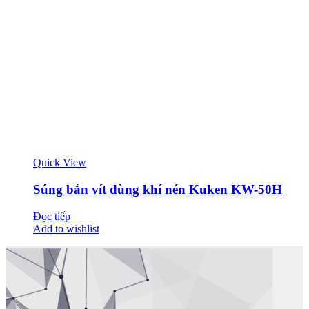
Quick View
Súng bắn vít dùng khí nén Kuken KW-50H
Đọc tiếp
Add to wishlist