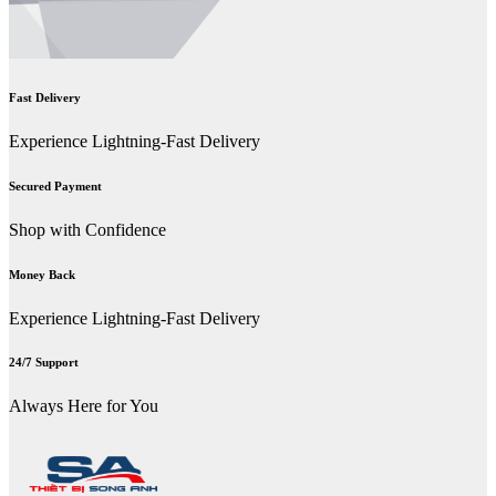
Fast Delivery
Experience Lightning-Fast Delivery
Secured Payment
Shop with Confidence
Money Back
Experience Lightning-Fast Delivery
24/7 Support
Always Here for You