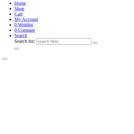
Home
Shop
Cart
My Account
0
Wishlist
0
Compare
Search
Search for: