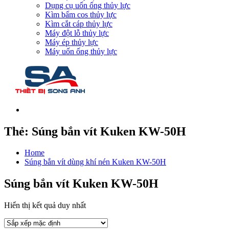
Dụng cụ uốn ống thủy lực
Kìm bấm cos thủy lực
Kìm cắt cáp thủy lực
Máy đột lỗ thủy lực
Máy ép thủy lực
Máy uốn ống thủy lực
Thẻ:
Súng bắn vít Kuken KW-50H
Home
Súng bắn vít dùng khí nén Kuken KW-50H
Súng bắn vít Kuken KW-50H
Hiển thị kết quả duy nhất