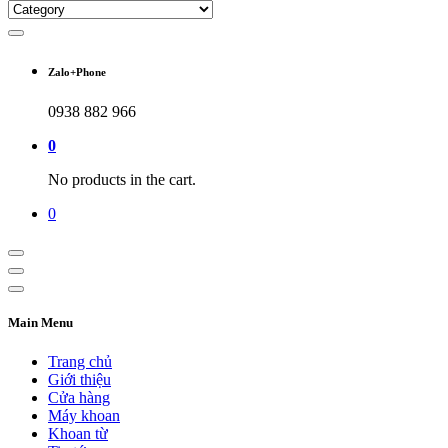
Zalo+Phone
0938 882 966
0
No products in the cart.
0
Main Menu
Trang chủ
Giới thiệu
Cửa hàng
Máy khoan
Khoan từ