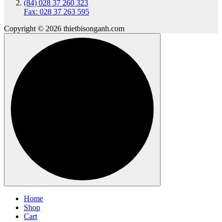
(84) 028 37 260 323
Fax: 028 37 263 595
Copyright © 2026 thietbisonganh.com
Home
Shop
Cart