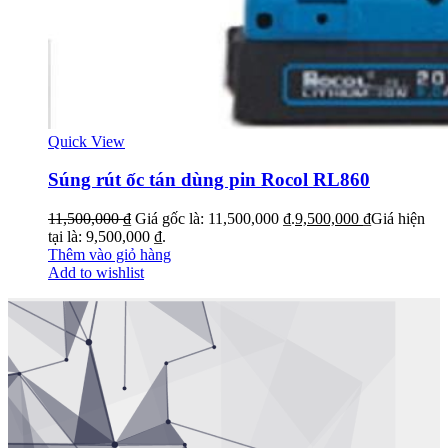
Quick View
Súng rút ốc tán dùng pin Rocol RL860
11,500,000
₫
Giá gốc là: 11,500,000 ₫.
9,500,000
₫
Giá hiện
tại là: 9,500,000 ₫.
Thêm vào giỏ hàng
Add to wishlist