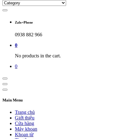
Zalo+Phone
0938 882 966
0
No products in the cart.
0
Main Menu
Trang chủ
Giới thiệu
Cửa hàng
Máy khoan
Khoan từ