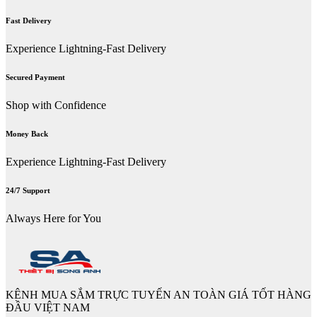
Fast Delivery
Experience Lightning-Fast Delivery
Secured Payment
Shop with Confidence
Money Back
Experience Lightning-Fast Delivery
24/7 Support
Always Here for You
KÊNH MUA SẮM TRỰC TUYẾN AN TOÀN GIÁ TỐT HÀNG
ĐẦU VIỆT NAM