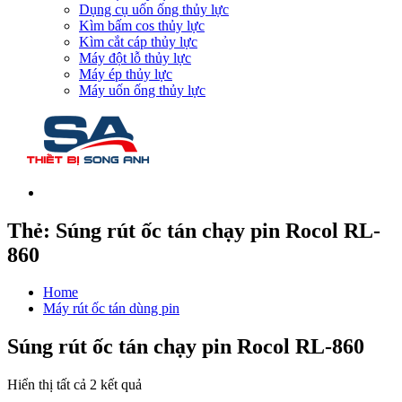
Dụng cụ uốn ống thủy lực
Kìm bấm cos thủy lực
Kìm cắt cáp thủy lực
Máy đột lỗ thủy lực
Máy ép thủy lực
Máy uốn ống thủy lực
Thẻ:
Súng rút ốc tán chạy pin Rocol RL-
860
Home
Máy rút ốc tán dùng pin
Súng rút ốc tán chạy pin Rocol RL-860
Hiển thị tất cả 2 kết quả