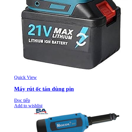
Quick View
Máy rút ốc tán dùng pin
Đọc tiếp
Add to wishlist