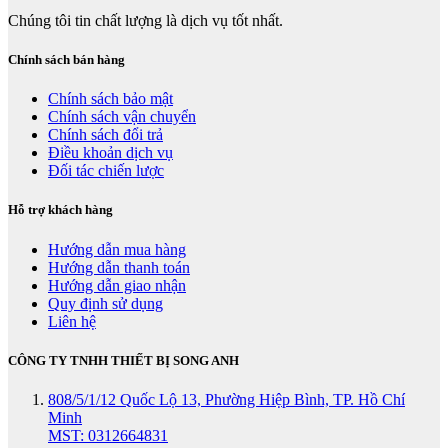
Chúng tôi tin chất lượng là dịch vụ tốt nhất.
Chính sách bán hàng
Chính sách bảo mật
Chính sách vận chuyển
Chính sách đổi trả
Điều khoản dịch vụ
Đối tác chiến lược
Hỗ trợ khách hàng
Hướng dẫn mua hàng
Hướng dẫn thanh toán
Hướng dẫn giao nhận
Quy định sử dụng
Liên hệ
CÔNG TY TNHH THIẾT BỊ SONG ANH
808/5/1/12 Quốc Lộ 13, Phường Hiệp Bình, TP. Hồ Chí
Minh
MST: 0312664831