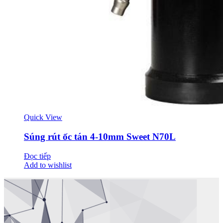
Quick View
Súng rút ốc tán 4-10mm Sweet N70L
Đọc tiếp
Add to wishlist