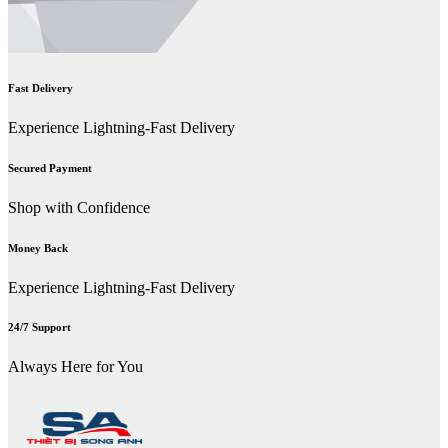
Fast Delivery
Experience Lightning-Fast Delivery
Secured Payment
Shop with Confidence
Money Back
Experience Lightning-Fast Delivery
24/7 Support
Always Here for You