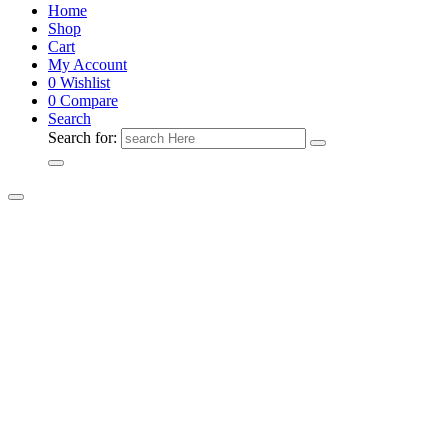
Home
Shop
Cart
My Account
0
Wishlist
0
Compare
Search
Search for: