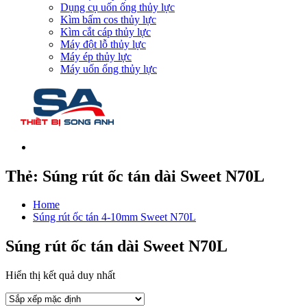
Dụng cụ uốn ống thủy lực
Kìm bấm cos thủy lực
Kìm cắt cáp thủy lực
Máy đột lỗ thủy lực
Máy ép thủy lực
Máy uốn ống thủy lực
Thẻ:
Súng rút ốc tán dài Sweet N70L
Home
Súng rút ốc tán 4-10mm Sweet N70L
Súng rút ốc tán dài Sweet N70L
Hiển thị kết quả duy nhất