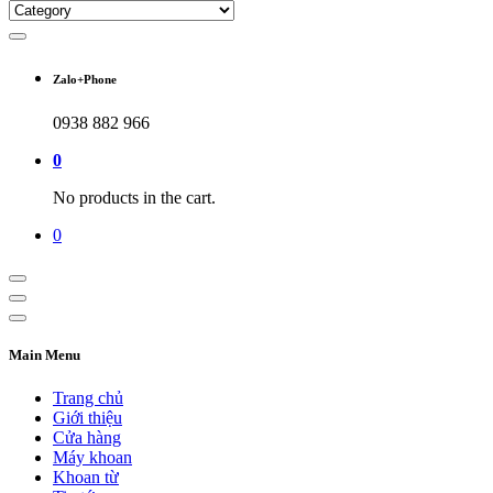
Zalo+Phone
0938 882 966
0
No products in the cart.
0
Main Menu
Trang chủ
Giới thiệu
Cửa hàng
Máy khoan
Khoan từ