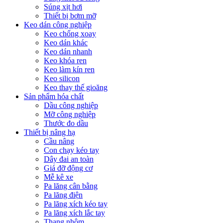
Súng xịt hơi
Thiết bị bơm mỡ
Keo dán công nghiệp
Keo chống xoay
Keo dán khác
Keo dán nhanh
Keo khóa ren
Keo làm kín ren
Keo silicon
Keo thay thế gioăng
Sản phẩm hóa chất
Dầu công nghiệp
Mỡ công nghiệp
Thước đo dầu
Thiết bị nâng hạ
Cầu nâng
Con chạy kéo tay
Dây đai an toàn
Giá đỡ động cơ
Mễ kê xe
Pa lăng cân bằng
Pa lăng điện
Pa lăng xích kéo tay
Pa lăng xích lắc tay
Thang nhôm