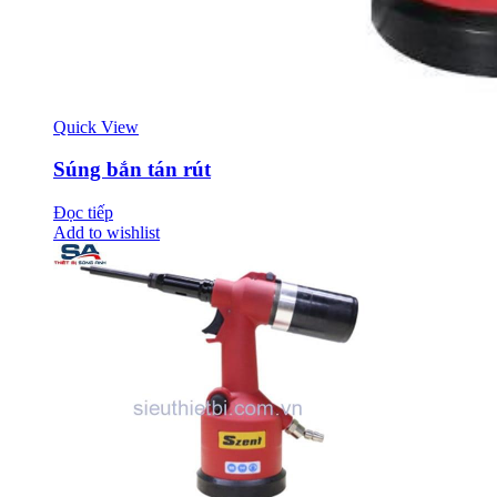
Quick View
Súng bắn tán rút
Đọc tiếp
Add to wishlist