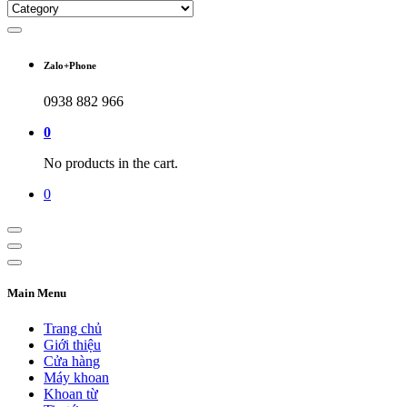
Zalo+Phone
0938 882 966
0
No products in the cart.
0
Main Menu
Trang chủ
Giới thiệu
Cửa hàng
Máy khoan
Khoan từ