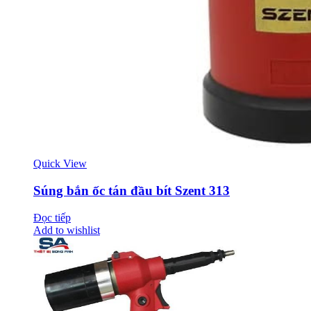
Quick View
Súng bắn ốc tán đầu bít Szent 313
Đọc tiếp
Add to wishlist