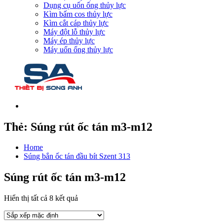
Dụng cụ uốn ống thủy lực
Kìm bấm cos thủy lực
Kìm cắt cáp thủy lực
Máy đột lỗ thủy lực
Máy ép thủy lực
Máy uốn ống thủy lực
Thẻ:
Súng rút ốc tán m3-m12
Home
Súng bắn ốc tán đầu bít Szent 313
Súng rút ốc tán m3-m12
Hiển thị tất cả 8 kết quả