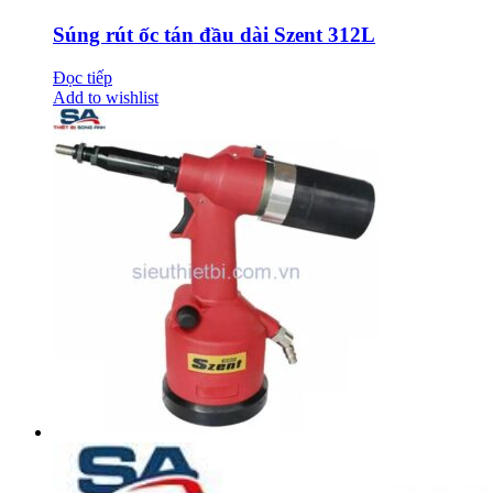
Súng rút ốc tán đầu dài Szent 312L
Đọc tiếp
Add to wishlist