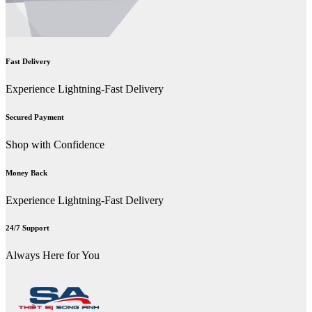
Fast Delivery
Experience Lightning-Fast Delivery
Secured Payment
Shop with Confidence
Money Back
Experience Lightning-Fast Delivery
24/7 Support
Always Here for You