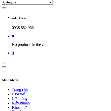
Zalo+Phone
0938 882 966
0
No products in the cart.
0
Main Menu
Trang chủ
Giới thiệu
Cửa hàng
Máy khoan
Khoan từ