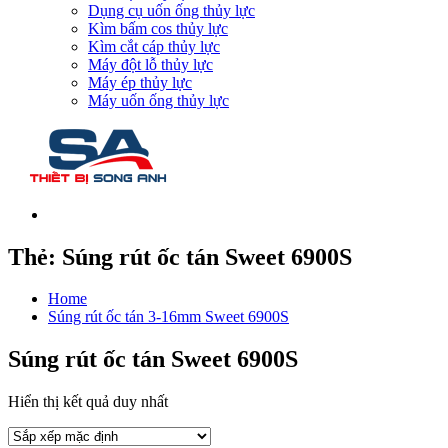
Dụng cụ uốn ống thủy lực
Kìm bấm cos thủy lực
Kìm cắt cáp thủy lực
Máy đột lỗ thủy lực
Máy ép thủy lực
Máy uốn ống thủy lực
Thẻ:
Súng rút ốc tán Sweet 6900S
Home
Súng rút ốc tán 3-16mm Sweet 6900S
Súng rút ốc tán Sweet 6900S
Hiển thị kết quả duy nhất