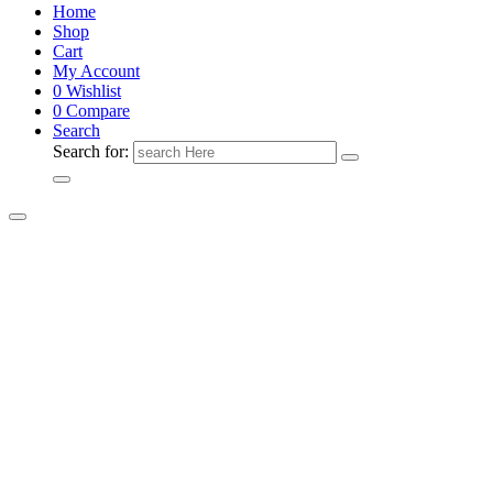
Home
Shop
Cart
My Account
0
Wishlist
0
Compare
Search
Search for: