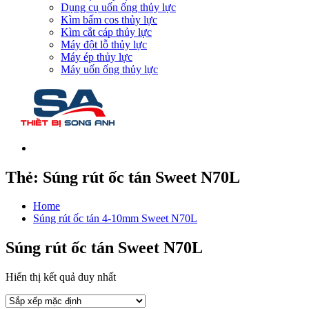
Dụng cụ uốn ống thủy lực
Kìm bấm cos thủy lực
Kìm cắt cáp thủy lực
Máy đột lỗ thủy lực
Máy ép thủy lực
Máy uốn ống thủy lực
Thẻ:
Súng rút ốc tán Sweet N70L
Home
Súng rút ốc tán 4-10mm Sweet N70L
Súng rút ốc tán Sweet N70L
Hiển thị kết quả duy nhất