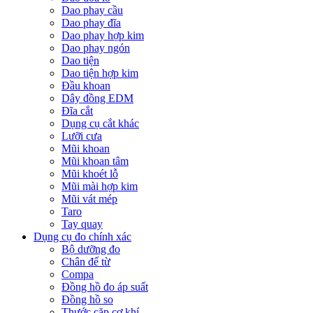
Dao phay cầu
Dao phay đĩa
Dao phay hợp kim
Dao phay ngón
Dao tiện
Dao tiện hợp kim
Đầu khoan
Dây đồng EDM
Đĩa cắt
Dụng cụ cắt khác
Lưỡi cưa
Mũi khoan
Mũi khoan tâm
Mũi khoét lỗ
Mũi mài hợp kim
Mũi vát mép
Taro
Tay quay
Dụng cụ đo chính xác
Bộ dưỡng đo
Chân đế từ
Compa
Đồng hồ đo áp suất
Đồng hồ so
Thước cặp cơ khí