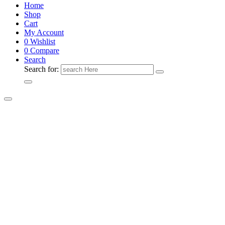
Home
Shop
Cart
My Account
0
Wishlist
0
Compare
Search
Search for: