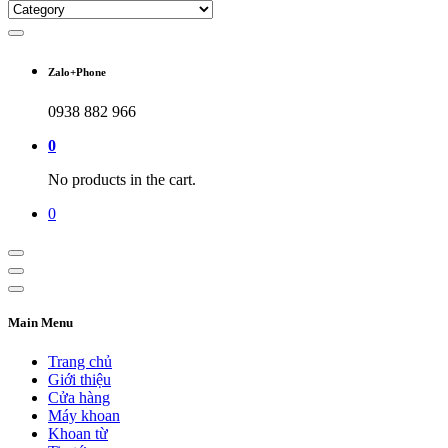
Zalo+Phone
0938 882 966
0
No products in the cart.
0
Main Menu
Trang chủ
Giới thiệu
Cửa hàng
Máy khoan
Khoan từ