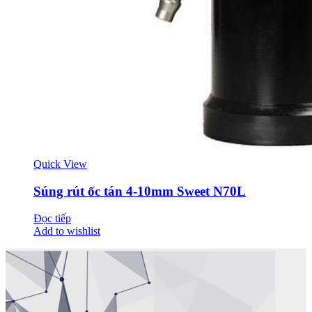
Quick View
Súng rút ốc tán 4-10mm Sweet N70L
Đọc tiếp
Add to wishlist