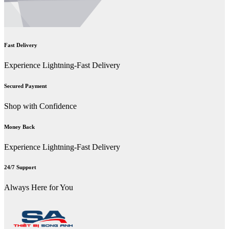
Fast Delivery
Experience Lightning-Fast Delivery
Secured Payment
Shop with Confidence
Money Back
Experience Lightning-Fast Delivery
24/7 Support
Always Here for You