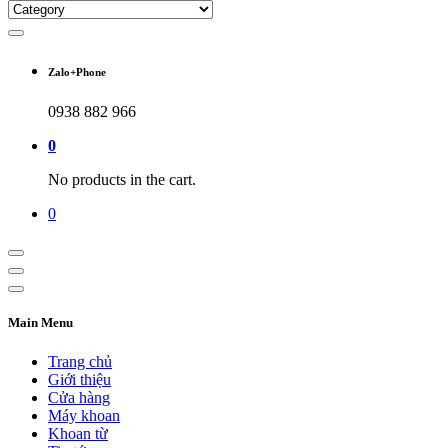
Zalo+Phone
0938 882 966
0
No products in the cart.
0
Main Menu
Trang chủ
Giới thiệu
Cửa hàng
Máy khoan
Khoan từ