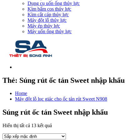
Dụng cụ uốn ống thủy lực
Kìm bấm cos thủy lực
Kìm cắt cáp thủy lực
Máy đột lỗ thủy lực
Máy ép thủy lực
Máy uốn ống thủy lực
Thẻ:
Súng rút ốc tán Sweet nhập khẩu
Home
Máy đột lỗ lục giác cho ốc tán rút Sweet N908
Súng rút ốc tán Sweet nhập khẩu
Hiển thị tất cả 13 kết quả