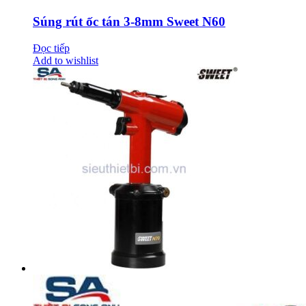
Súng rút ốc tán 3-8mm Sweet N60
Đọc tiếp
Add to wishlist