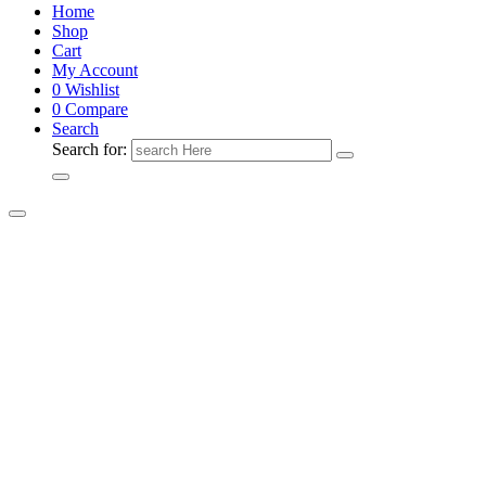
Home
Shop
Cart
My Account
0
Wishlist
0
Compare
Search
Search for: