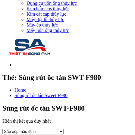
Dụng cụ uốn ống thủy lực
Kìm bấm cos thủy lực
Kìm cắt cáp thủy lực
Máy đột lỗ thủy lực
Máy ép thủy lực
Máy uốn ống thủy lực
Thẻ:
Súng rút ốc tán SWT-F980
Home
Súng rút ốc tán Sweet F980
Súng rút ốc tán SWT-F980
Hiển thị kết quả duy nhất