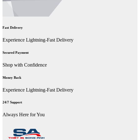
Fast Delivery
Experience Lightning-Fast Delivery
Secured Payment
Shop with Confidence
Money Back
Experience Lightning-Fast Delivery
24/7 Support
Always Here for You