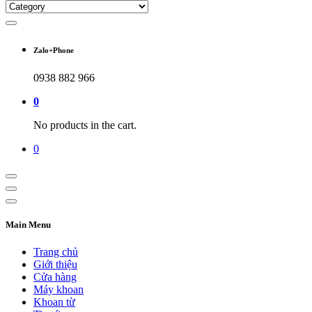
Zalo+Phone
0938 882 966
0
No products in the cart.
0
Main Menu
Trang chủ
Giới thiệu
Cửa hàng
Máy khoan
Khoan từ