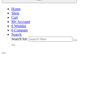
Home
Shop
Cart
My Account
0
Wishlist
0
Compare
Search
Search for: