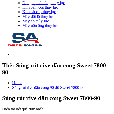
Dụng cụ uốn ống thủy lực
Kìm bấm cos thủy lực
Kìm cắt cáp thủy lực
Máy đột lỗ thủy lực
Máy ép thủy lực
Máy uốn ống thủy lực
Thẻ:
Súng rút rive đầu cong Sweet 7800-
90
Home
Súng rút rive đầu cong 90 độ Sweet 7800-90
Súng rút rive đầu cong Sweet 7800-90
Hiển thị kết quả duy nhất