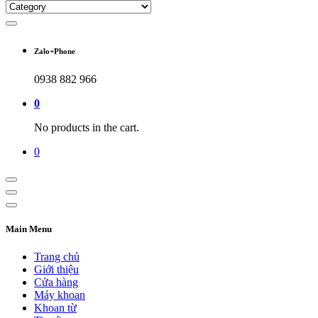
Zalo+Phone
0938 882 966
0
No products in the cart.
0
Main Menu
Trang chủ
Giới thiệu
Cửa hàng
Máy khoan
Khoan từ