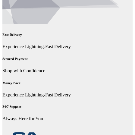
Fast Delivery
Experience Lightning-Fast Delivery
Secured Payment
Shop with Confidence
Money Back
Experience Lightning-Fast Delivery
24/7 Support
Always Here for You