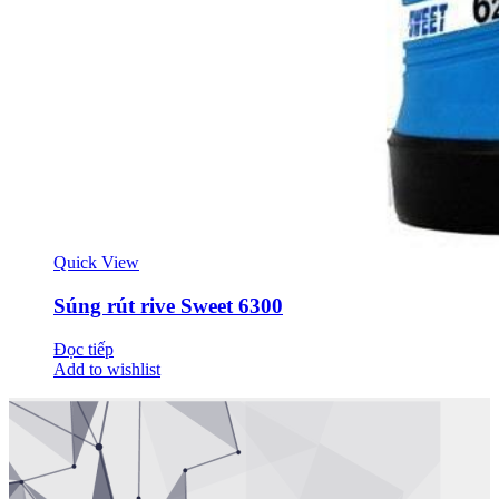
Quick View
Súng rút rive Sweet 6300
Đọc tiếp
Add to wishlist