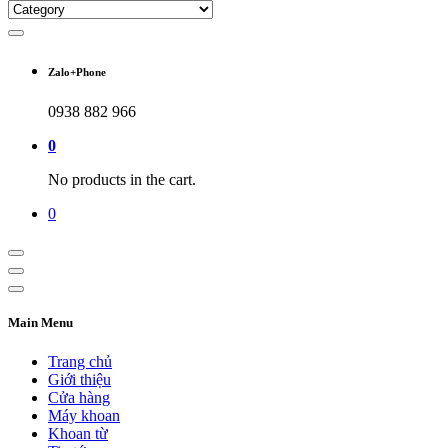
Zalo+Phone
0938 882 966
0
No products in the cart.
0
Main Menu
Trang chủ
Giới thiệu
Cửa hàng
Máy khoan
Khoan từ