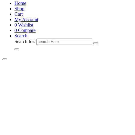
Home
Shop
Cart
My Account
0
Wishlist
0
Compare
Search
Search for: