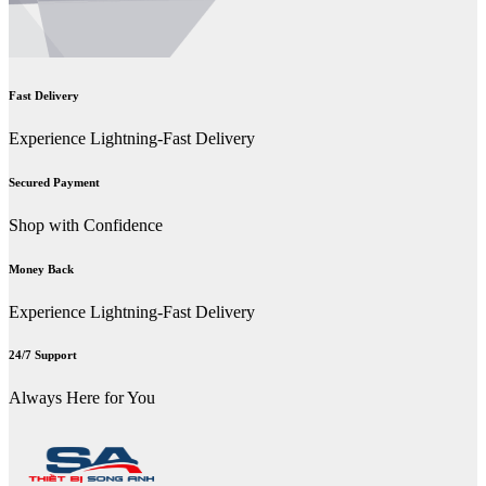
Fast Delivery
Experience Lightning-Fast Delivery
Secured Payment
Shop with Confidence
Money Back
Experience Lightning-Fast Delivery
24/7 Support
Always Here for You