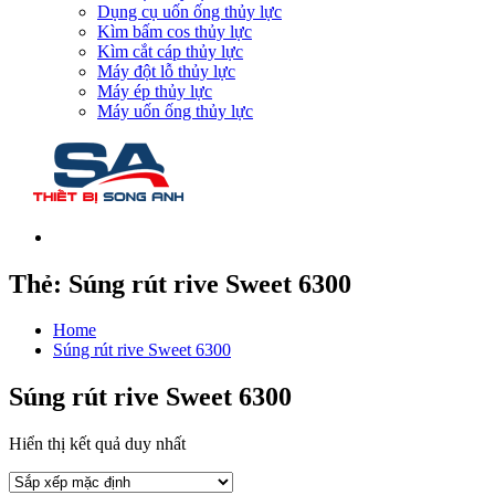
Dụng cụ uốn ống thủy lực
Kìm bấm cos thủy lực
Kìm cắt cáp thủy lực
Máy đột lỗ thủy lực
Máy ép thủy lực
Máy uốn ống thủy lực
Thẻ:
Súng rút rive Sweet 6300
Home
Súng rút rive Sweet 6300
Súng rút rive Sweet 6300
Hiển thị kết quả duy nhất