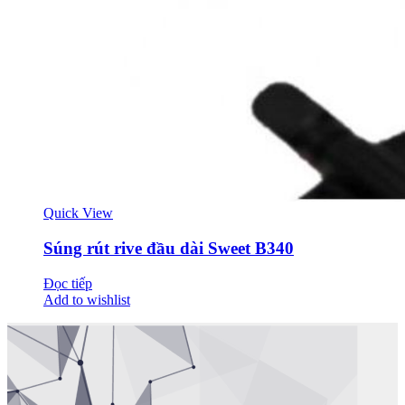
Quick View
Súng rút rive đầu dài Sweet B340
Đọc tiếp
Add to wishlist