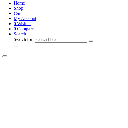
Home
Shop
Cart
My Account
0
Wishlist
0
Compare
Search
Search for: