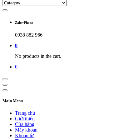
Zalo+Phone
0938 882 966
0
No products in the cart.
0
Main Menu
Trang chủ
Giới thiệu
Cửa hàng
Máy khoan
Khoan từ