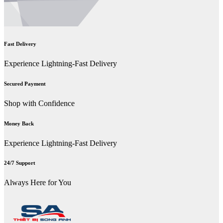
Fast Delivery
Experience Lightning-Fast Delivery
Secured Payment
Shop with Confidence
Money Back
Experience Lightning-Fast Delivery
24/7 Support
Always Here for You