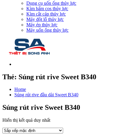
Dụng cụ uốn ống thủy lực
Kìm bấm cos thủy lực
Kìm cắt cáp thủy lực
Máy đột lỗ thủy lực
Máy ép thủy lực
Máy uốn ống thủy lực
Thẻ:
Súng rút rive Sweet B340
Home
Súng rút rive đầu dài Sweet B340
Súng rút rive Sweet B340
Hiển thị kết quả duy nhất